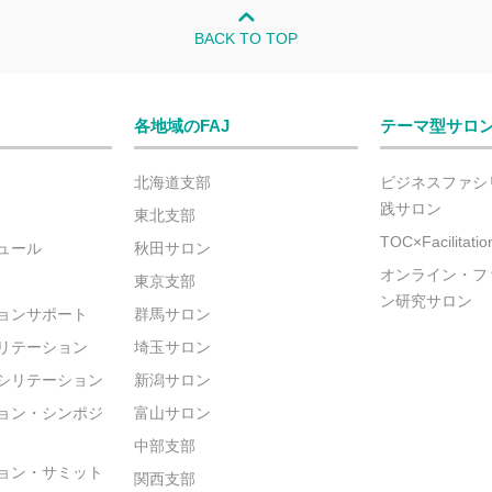
BACK TO TOP
各地域のFAJ
テーマ型サロ
北海道支部
ビジネスファシ
践サロン
東北支部
TOC×Facilitat
ュール
秋田サロン
オンライン・フ
東京支部
ン研究サロン
ョンサポート
群馬サロン
リテーション
埼玉サロン
シリテーション
新潟サロン
ョン・シンポジ
富山サロン
中部支部
ョン・サミット
関西支部