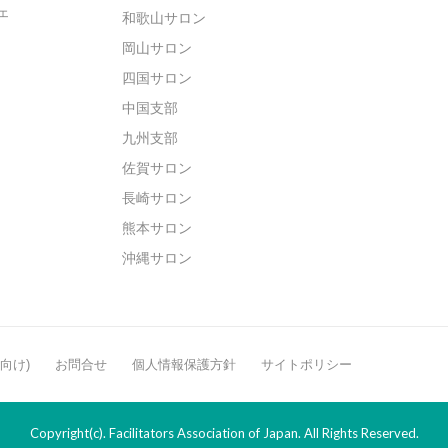
ェ
和歌山サロン
岡山サロン
四国サロン
中国支部
九州支部
佐賀サロン
長崎サロン
熊本サロン
沖縄サロン
般向け)
お問合せ
個人情報保護方針
サイトポリシー
Copyright(c). Facilitators Association of Japan. All Rights Reserved.