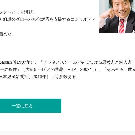
タントとして活動。
と組織のグローバル化対応を支援するコンサルティ
務めた。
国Jossey-Bass出版1997年）、「ビジネススクールで身につける思考力と対人力
ーの条件」（大前研一氏との共著、PHP、2009年）、「そろそろ、世
本経済新聞社、2013年）、等多数ある。
一覧に戻る