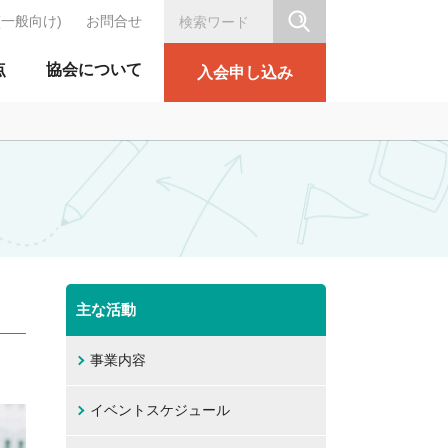
(一般向け)
お問合せ
シリテーション協会
点
協会について
入会申し込み
主な活動
事業内容
イベントスケジュール