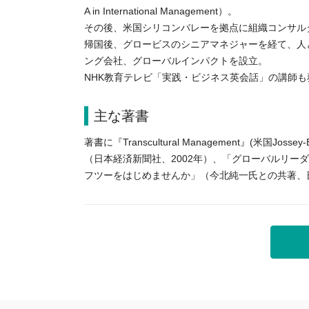
A in International Management）。
その後、米国シリコンバレーを拠点に組織コンサル
帰国後、グロービスのシニアマネジャーを経て、人
ング会社、グローバルインパクトを設立。
NHK教育テレビ「実践・ビジネス英会話」の講師も
主な著書
著書に『Transcultural Management』(米
（日本経済新聞社、2002年）、「グローバルリーダ
フツーをはじめませんか」（今北純一氏との共著、日