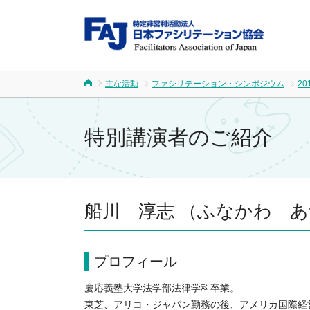
FA
主な活動
ファシリテーション・シンポジウム
20
ホーム
特別講演者のご紹介
船川 淳志 （ふなかわ 
プロフィール
慶応義塾大学法学部法律学科卒業。
東芝、アリコ・ジャパン勤務の後、アメリカ国際経