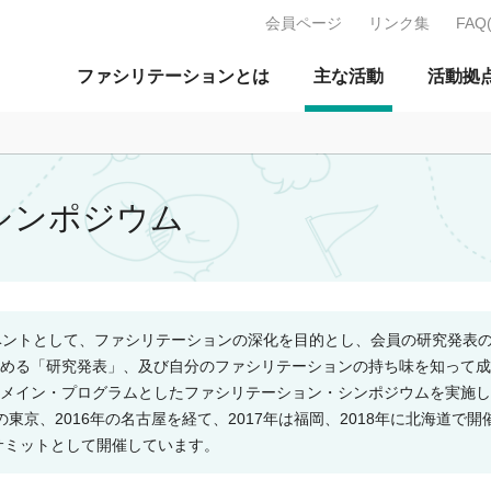
会員ページ
リンク集
FAQ
J：特定非営利活動法人 日本ファ
ファシリテーションとは
主な活動
活動拠
シンポジウム
のイベントとして、ファシリテーションの深化を目的とし、会員の研究発表
める「研究発表」、及び自分のファシリテーションの持ち味を知って成
メイン・プログラムとしたファシリテーション・シンポジウムを実施し
の東京、2016年の名古屋
を経て、
2017年は福岡、2018年に北海道で
開
サミットとして開催しています。