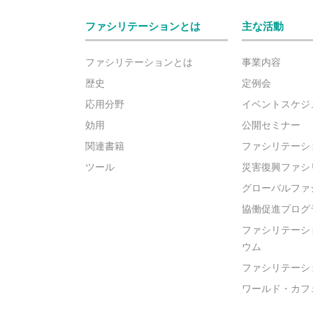
ファシリテーションとは
主な活動
ファシリテーションとは
事業内容
歴史
定例会
応用分野
イベントスケジ
効用
公開セミナー
関連書籍
ファシリテーシ
ツール
災害復興ファシ
グローバルファ
協働促進プログ
ファシリテーシ
ウム
ファシリテーシ
ワールド・カフ