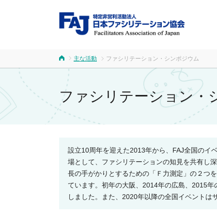
FA
主な活動
ファシリテーション・シンポジウム
ホーム
ファシリテーション・
設立10周年を迎えた2013年から、FAJ全国
場として、ファシリテーションの知見を共有し深
長の手がかりとするための「Ｆ力測定」の２つを
ています。初年の大阪、2014年の広島、2015年
しました。また、2020年以降の全国イベントは