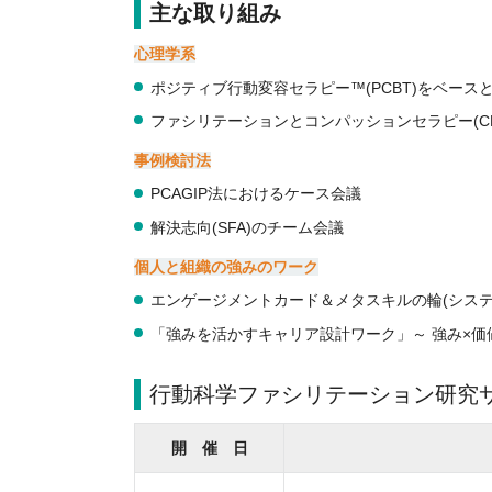
主な取り組み
心理学系
ポジティブ行動変容セラピー™️(PCBT)をベー
ファシリテーションとコンパッションセラピー(C
事例検討法
PCAGIP法におけるケース会議
解決志向
(SFA)
のチーム会議
個人と組織の強みのワーク
エンゲージメントカード＆メタスキルの輪(システム
「強みを活かすキャリア設計ワーク」～ 強み×
行動科学ファシリテーション研究
開 催 日