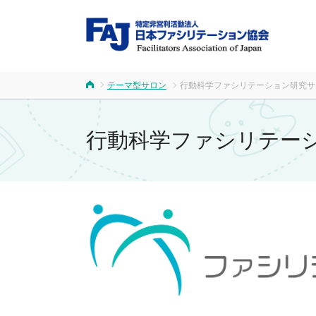
FA
テーマ型サロン
行動科学ファシリテーション研究サ
ホーム
行動科学ファシリテー