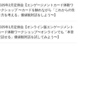
2025年2月定例会【エンゲージメントカード体験ワ
ークショップ 〜カードを触れながら「これからの生
き方を考える」価値観対話をしよう〜】
2025年1月定例会【オンライン版エンゲージメント
カード体験ワークショップ〜オンラインでも「本音
で話せる」価値観対話を試してみよう〜】