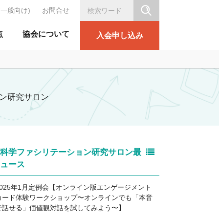
(一般向け)
お問合せ
シリテーション協会
点
協会について
入会申し込み
ン研究サロン
科学ファシリテーション研究サロン最
ュース
2025年1月定例会【オンライン版エンゲージメント
カード体験ワークショップ〜オンラインでも「本音
で話せる」価値観対話を試してみよう〜】