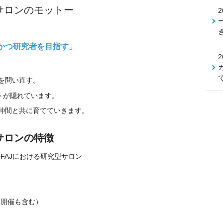
サロンのモットー
かつ研究者を目指す」
を問い直す。
トが隠れています。
仲間と共に育てていきます。
サロンの特徴
FAJにおける研究型サロン
同開催も含む）