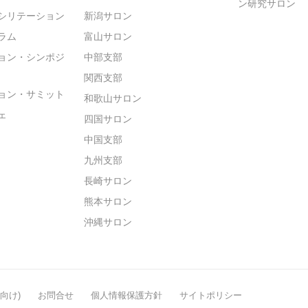
ン研究サロン
シリテーション
新潟サロン
ラム
富山サロン
ョン・シンポジ
中部支部
関西支部
ョン・サミット
和歌山サロン
ェ
四国サロン
中国支部
九州支部
長崎サロン
熊本サロン
沖縄サロン
般向け)
お問合せ
個人情報保護方針
サイトポリシー