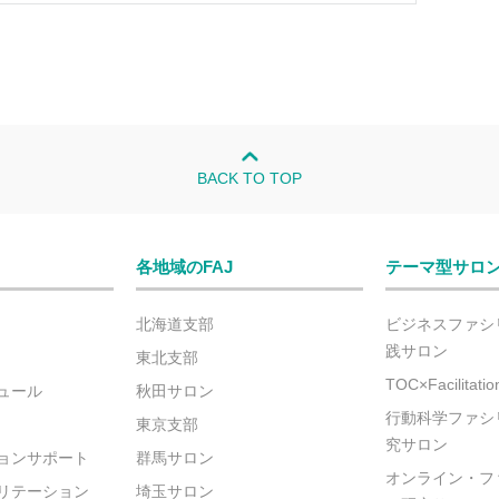
BACK TO TOP
各地域のFAJ
テーマ型サロ
北海道支部
ビジネスファシ
践サロン
東北支部
TOC×Facilitat
ュール
秋田サロン
行動科学ファシ
東京支部
究サロン
ョンサポート
群馬サロン
オンライン・フ
リテーション
埼玉サロン