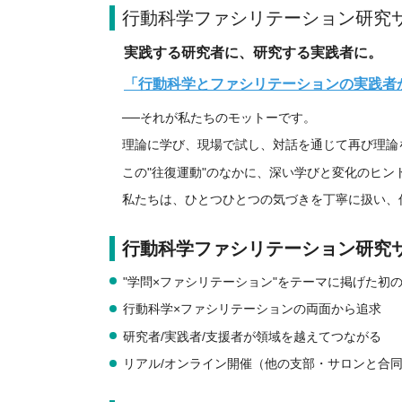
行動科学ファシリテーション研究
実践する研究者に、研究する実践者に。
「行動科学とファシリテーションの実践者
──それが私たちのモットーです。
理論に学び、現場で試し、対話を通じて再び理論
この"往復運動"のなかに、深い学びと変化のヒン
私たちは、ひとつひとつの気づきを丁寧に扱い、
行動
科学ファシリテーション研究
"学問×ファシリテーション"をテーマに掲げた初の
行動科学×ファシリテーションの両面から追求
研究者/実践者/支援者が領域を越えてつながる
リアル/オンライン開催（他の支部・サロンと合