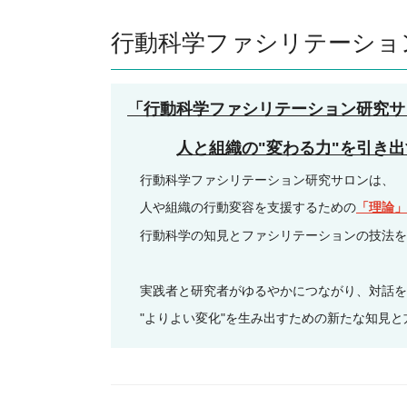
行動科学ファシリテーショ
「行動科学ファシリテーション研究サ
人と組織の
"
変わる力
"
を引き出
行動科学ファシリテーション研究サロンは、
人や組織の行動変容を支援するための
「理論」
行動科学の知見とファシリテーションの技法を
実践者と研究者がゆるやかにつながり、対話を
"よりよい変化"を生み出すための新たな知見と