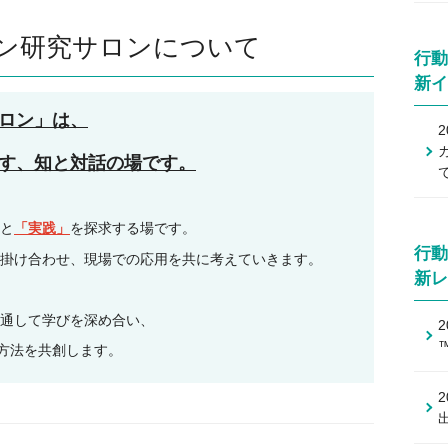
ン研究サロンについて
行動
新イ
ロン」は、
す、知と対話の場です。
と
「実践」
を探求する場です。
行動
掛け合わせ、現場での応用を共に考えていきます。
新レ
通して学びを深め合い、
方法を共創します。