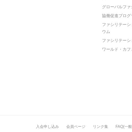
グローバルファ
協働促進プログ
ファシリテーシ
ウム
ファシリテーシ
ワールド・カフ
入会申し込み
会員ページ
リンク集
FAQ(一