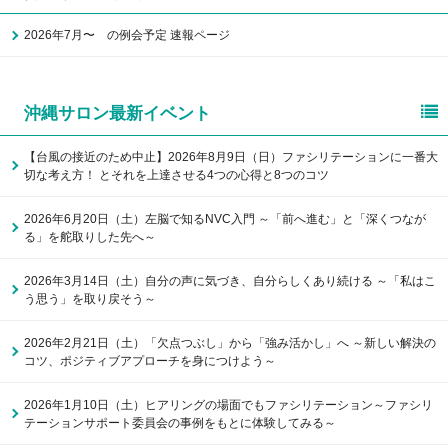
2026年7月〜 の例会予定 速報ページ
沖縄サロン最新イベント
【台風の接近のため中止】2026年8月9日（日）ファシリテーションに一番大
切な考え方！ とそれを上達させる4つの心得と8つのコツ
2026年6月20日（土）左脳で知るNVC入門 ～「前へ進む」と「深くつなが
る」を舵取りした先へ～
2026年3月14日（土）自分の声に気づき、自分らしくあり続ける ～「私はこ
う思う」を取り戻そう～
2026年2月21日（土）「欠点つぶし」から「強み活かし」へ ～新しい解決の
コツ、ポジティブアプローチを身につけよう～
2026年1月10日（土）ヒアリングの場面でもファシリテーション～ファシリ
テーションサポート委員会の事例をもとに体験してみる～