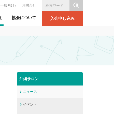
(一般向け)
お問合せ
シリテーション協会
点
協会について
入会申し込み
沖縄サロン
ニュース
イベント