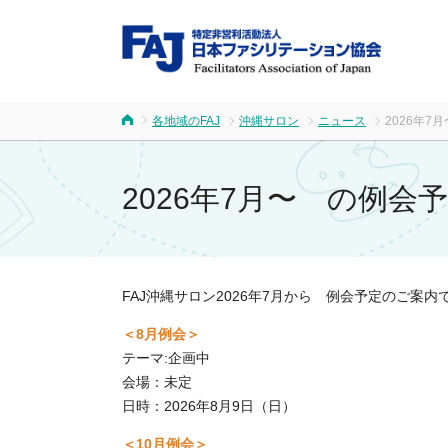
FA
各地域のFAJ
沖縄サロン
ニュース
2026年7
ホーム
2026年7月〜 の例会
FAJ沖縄サロン2026年7月から 例会予定のご案内
＜8月例会＞
テーマ:企画中
会場：
未定
日時：2026年
8月9日（日）
＜10月例会＞