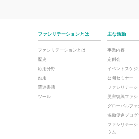
ファシリテーションとは
主な活動
ファシリテーションとは
事業内容
歴史
定例会
応用分野
イベントスケジ
効用
公開セミナー
関連書籍
ファシリテーシ
ツール
災害復興ファシ
グローバルファ
協働促進プログ
ファシリテーシ
ウム