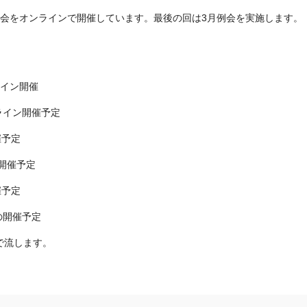
勉強会をオンラインで開催しています。最後の回は3月例会を実施します。
ライン開催
ライン開催予定
催予定
ン開催予定
催予定
の開催予定
で流します。