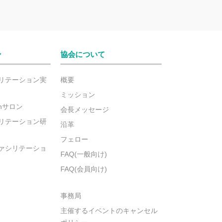
ン
協会について
リテーション実
概要
ミッション
ionサロン
会長メッセージ
リテーション研
沿革
フェロー
ァシリテーショ
FAQ(一般向け)
FAQ(会員向け)
事務局
主催するイベントのキャンセル