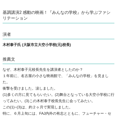
基調講演2 感動の映画！『みんなの学校』から学ぶファシ
リテーション
演者
木村泰子氏 (大阪市立大空小学校(元)校長)
推薦文
なぜ、木村泰子元校長先生を講演者としたのか？
１年前に、名古屋の小さな映画館で、「みんなの学校」を見まし
た。
衝撃を受けました。涙しました。
(1)多くの方に見てもらいたい。(2)舞台となっている大空小学校に行
ってみたい。(3)この木村泰子校長先生に会ってみたい。
この(1)−(3)は、約２ヶ月で実現しました。
特に、６月上旬には、FAJ内外の有志とともに、フューチャー・セ