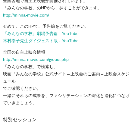
全国各地で自主上映会が開催されています。
「みんなの学校」のHPから、探すことができます。
http://minna-movie.com/
せめて、このHPで、予告編をご覧ください。
『みんなの学校』劇場予告篇 - YouTube
木村泰子先生ダイジェスト版 - YouTube
全国の自主上映会情報
http://minna-movie.com/jyouei.php
「みんなの学校」で検索し、
映画『みんなの学校』公式サイト→上映会のご案内→上映会スケジ
ュール
でご確認ください。
一緒にそれらの成果を、ファシリテーションの深化と進化につなげ
ていきましょう。
特別セッション