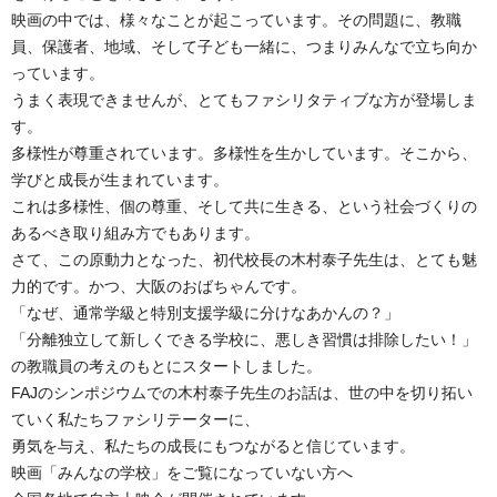
映画の中では、様々なことが起こっています。その問題に、教職
員、保護者、地域、そして子ども一緒に、つまりみんなで立ち向か
っています。
うまく表現できませんが、とてもファシリタティブな方が登場しま
す。
多様性が尊重されています。多様性を生かしています。そこから、
学びと成長が生まれています。
これは多様性、個の尊重、そして共に生きる、という社会づくりの
あるべき取り組み方でもあります。
さて、この原動力となった、初代校長の木村泰子先生は、とても魅
力的です。かつ、大阪のおばちゃんです。
「なぜ、通常学級と特別支援学級に分けなあかんの？」
「分離独立して新しくできる学校に、悪しき習慣は排除したい！」
の教職員の考えのもとにスタートしました。
FAJのシンポジウムでの木村泰子先生のお話は、世の中を切り拓い
ていく私たちファシリテーターに、
勇気を与え、私たちの成長にもつながると信じています。
映画「みんなの学校」をご覧になっていない方へ