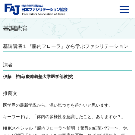
FAJ：特定非営利活動法
基調講演
基調講演１『腸内フローラ』から学ぶファシリテーション
演者
伊藤 裕氏(慶應義塾大学医学部教授)
推薦文
医学界の最新学説から、深い気づきを得たいと思います。
キーワードは、「体内の多様性を意識したこと、ありますか？」
NHKスペシャル「腸内フローラ〜解明 ！驚異の細菌パワー〜」や、