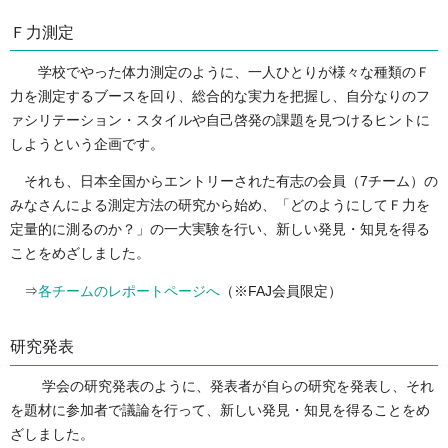
Ｆ力測定
学校でやった体力測定のように、一人ひとりが様々な種類のＦ
力を測定するブースを回り、総合的な実力を把握し、自分なりのフ
ァシリテーション・スタイルや自己啓発の課題を見つけるヒントに
しようという企画です。
それも、日本全国からエントリーされた有志の会員（7チーム）の
みなさんによる測定方法の研究から始め、「どのようにしてＦ力を
定量的に測るのか？」の一大実験を行い、新しい発見・知見を得る
ことをめざしました。
⇒
各チームのレポートページへ
（※FAJ会員限定）
研究発表
学会の研究発表のように、発表者が自らの研究を発表し、それ
を題材に参加者で議論を行って、新しい発見・知見を得ることをめ
ざしました。