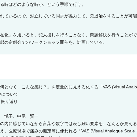
る時はどのような時か、という手順で行う。
れているので、対立している同志が協力して、鬼退治をすることが可能
在化」を用いると、犯人捜しを行うことなく、問題解決を行うことがで
部の定例会でのワークショップ開催を、計画している。
なく、こんな感じ？」を定量的に見える化する「VAS (Visual Analo
能性について
 振り返り
 悦子、中尾 賢一
の内に感じていながら言葉や数字では表し難い要素を、なんとか見える
現場で痛みの測定等に使われる「VAS (Visual Analogue Scale