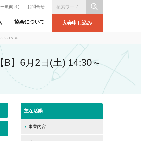
(一般向け)
お問合せ
シリテーション協会
点
協会について
入会申し込み
0～15:30
6月2日(土) 14:30～
主な活動
事業内容