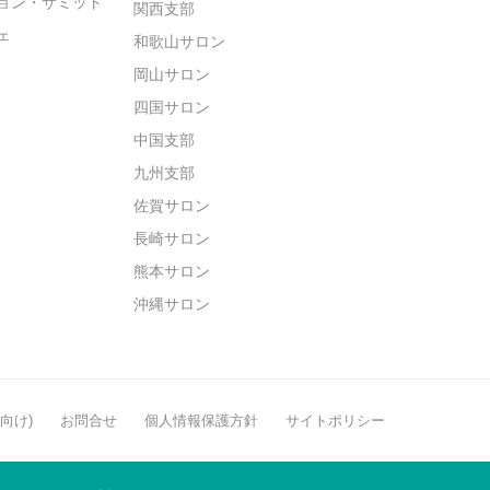
ョン・サミット
関西支部
ェ
和歌山サロン
岡山サロン
四国サロン
中国支部
九州支部
佐賀サロン
長崎サロン
熊本サロン
沖縄サロン
般向け)
お問合せ
個人情報保護方針
サイトポリシー