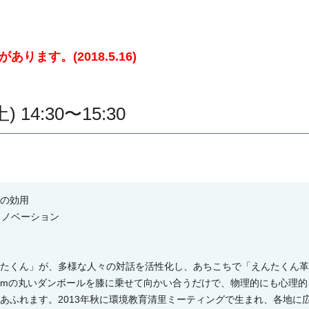
ます。(2018.5.16)
14:30〜15:30
の効用
のイノベーション
たくん」が、多様な人々の対話を活性化し、あちこちで「えんたくん革
mの丸いダンボールを膝に乗せて向かい合うだけで、物理的にも心理的
あふれます。2013年秋に環境教育清里ミーティングで生まれ、各地に