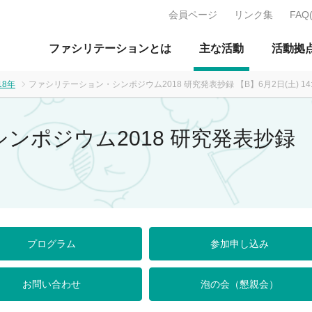
会員ページ
リンク集
FAQ
J：特定非営利活動法人 日本ファ
ファシリテーションとは
主な活動
活動拠
18年
ファシリテーション・シンポジウム2018 研究発表抄録 【B】6月2日(土) 14:3
ジウム2018 研究発表抄録 【B】
プログラム
参加申し込み
お問い合わせ
泡の会（懇親会）