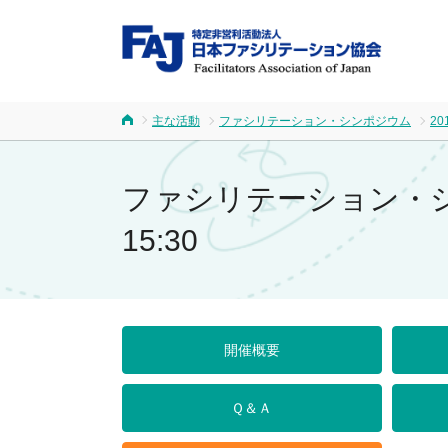
FA
主な活動
ファシリテーション・シンポジウム
20
ホーム
ファシリテーション・シンポ
15:30
開催概要
Ｑ＆Ａ