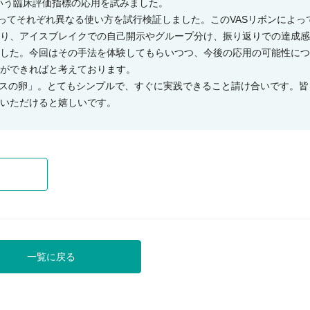
いう臨床評価指標の応用を試みました。
渡ってそれぞれ異なる使い方を試行検証しました。このVASリボンによっ
り、アイスブレイクでの自己開示やグループ分け、振り返りでの達成感
した。今回はその手法を体験してもらいつつ、今後の応用の可能性につ
ができればと考えております。
ブスの卵」。とてもシンプルで、すぐに実践できること請け合いです。皆
いただけると嬉しいです。
一覧に戻る