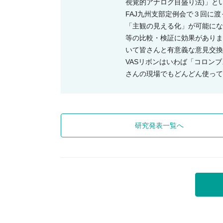
視覚的アナログ目盛り法)」と
FAJ九州支部定例会で３回に
「主観の見える化」が可能にな
等の比較・検証に効果がありま
いて皆さんと有意義な意見交換
VASリボンはいわば「コロン
さんの現場でもどんどん使って
研究発表一覧へ