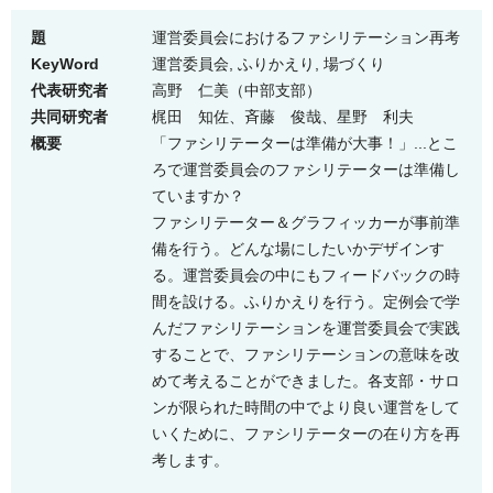
題
運営委員会におけるファシリテーション再考
KeyWord
運営委員会, ふりかえり, 場づくり
代表研究者
高野 仁美（中部支部）
共同研究者
梶田 知佐、
斉藤 俊哉、
星野 利夫
概要
「ファシリテーターは準備が大事！」...とこ
ろで運営委員会のファシリテーターは準備し
ていますか？
ファシリテーター＆グラフィッカーが事前準
備を行う。どんな場にしたいかデザインす
る。運営委員会の中にもフィードバックの時
間を設ける。ふりかえりを行う。定例会で学
んだファシリテーションを運営委員会で実践
することで、ファシリテーションの意味を改
めて考えることができました。各支部・サロ
ンが限られた時間の中でより良い運営をして
いくために、ファシリテーターの在り方を再
考します。