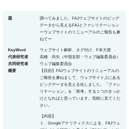
題
調べてみました。FAJウェブサイトのビッグ
データから見えるFAJとファシリテーション
ーウェブサイトのリニューアルのご報告も兼
ねてー
KeyWord
ウェブサイト解析、タグ付け、F本大賞
代表研究者
高橋 尚矢
（中国支部・ウェブ編集委員会）
共同研究者
ウェブ編集委員会
概要
【目的】FAJウェブサイトのリニューアルの
ご報告を兼ねまして、ウェブサイト上にある
ビッグデータを見える化しました。「ファシ
リテーション」を「再考」する１つのきっか
けとなればと思っています。気軽に見てくだ
さい。
【内容】
１、Googleアナリティクスによる、FAJウェ