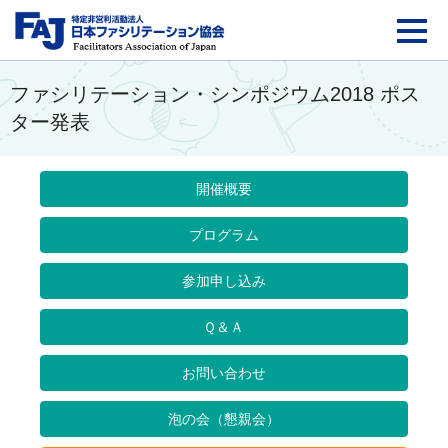
FAJ：特定非営利活動法
ファシリテーション・シンポジウム2018 ポス
ター発表
開催概要
プログラム
参加申し込み
Ｑ＆Ａ
お問い合わせ
泡の会（懇親会）