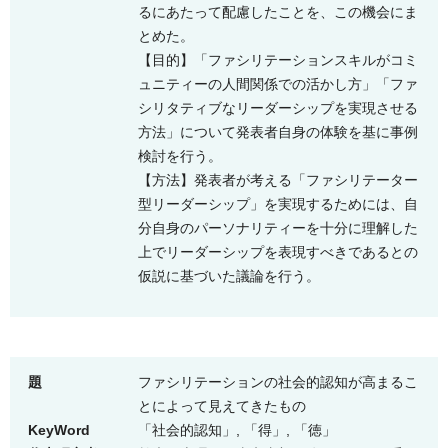
るにあたって配慮したことを、この機会にま
とめた。
【目的】「ファシリテーションスキルがコミ
ュニティーの人間関係での活かし方」「ファ
シリタティブなリーダーシップを実現させる
方法」について発表者自身の体験を基に事例
検討を行う。
【方法】発表者が考える「ファシリテーター
型リーダーシップ」を実現するためには、自
分自身のパーソナリティーを十分に理解した
上でリーダーシップを表現すべきであるとの
仮説に基づいた議論を行う。
題
ファシリテーションの社会的認知が高まるこ
とによって見えてきたもの
KeyWord
「社会的認知」, 「得」, 「徳」