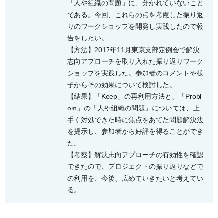
「人や組織の問題」に、分かれていないこと
である。今回、これらの点を考慮した振り返
りのワークショップを開発し実践したので報
告をしたい。
【方法】2017年11月東京支部定例会で解決
志向アプローチを取り入れた振り返りワーク
ショップを実践した。参加者のコメントや様
子からその効果について検討した。
【結果】「Keep」の再利用方法と、「Probl
em」の「人や組織の問題」については、上
手く対処できた時に焦点をあてた問題解決法
を提示し、参加者から好評を得ることができ
た。
【考察】解決志向アプローチの有効性を確認
できたので、プロジェクトの振り返りなどで
の利用を、今後、広めていきたいと考えてい
る。