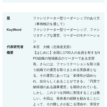
題
ファシリテーター型リーダーシップのあり方
（事例検討を通して）
KeyWord
ファシリテーター型リーダーシップ、ファシ
リタティブな運営、リーダーのモチベーショ
ン
代表研究者
本宮 大輔（北海道支部）
概要
【はじめに】全国に1700人の会員を有するN
PO組織の地域拠点のリーダーである支部
長。さらには、ファシリテーションを取り扱
う組織での運営を取りまとめる実践者とな
る。その運営にあっては「多様性が認めら
れ、自分らしくあることができる」「円滑で
納得感のある議事運営」を期待されている。
しかし、この２つを同時に実現することは難
しい。今回は、発表者の経験を顧みることに
よって、その難しさが起こる理由や、実現す