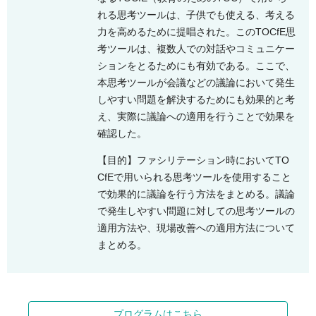
れる思考ツールは、子供でも使える、考える
力を高めるために提唱された。このTOCfE思
考ツールは、複数人での対話やコミュニケー
ションをとるためにも有効である。ここで、
本思考ツールが会議などの議論において発生
しやすい問題を解決するためにも効果的と考
え、実際に議論への適用を行うことで効果を
確認した。
【目的】ファシリテーション時においてTO
CfEで用いられる思考ツールを使用すること
で効果的に議論を行う方法をまとめる。議論
で発生しやすい問題に対しての思考ツールの
適用方法や、現場改善への適用方法について
まとめる。
プログラムはこちら