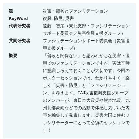
題
災害・復興とファシリテーション
KeyWord
復興, 防災, 災害
代表研究者
遠藤 智栄（東北支部・ファシリテーション
サポート委員会／災害復興支援グループ）
共同研究者
ファシリテーションサポート委員会（災害復
興支援グループ）
概要
「普段と関係ない」と思われがちな災害・復
興でのファシリテーションですが、実は平時
に意識し考えておくことが大切です。今回の
ポスターセッションでは、わかりやすく・楽
しく「災害・防災」と「ファシリテーショ
ン」を考えます。FAJ災害復興支援グループ
のメンバーが、東日本大震災や熊本地震、九
州北部豪雨などでの活動で体感し気づいた内
容を編集して発表します。災害大国に住むフ
ァシリテーターにとって必須のセッションで
す！