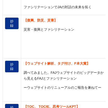
ファシリテーションでJAの対話の未来を拓く
【復興、防災、災害】
抄
録
災害・復興とファシリテーション
【ウェブサイト解析、タグ付け、F本大賞】
抄
録
調べてみました。FAJウェブサイトのビッグデータか
ら見えるFAJとファシリテーション
ーウェブサイトのリニューアルのご報告を兼ねてー
【TOC、 TOCfE、思考ツールKPT】
抄