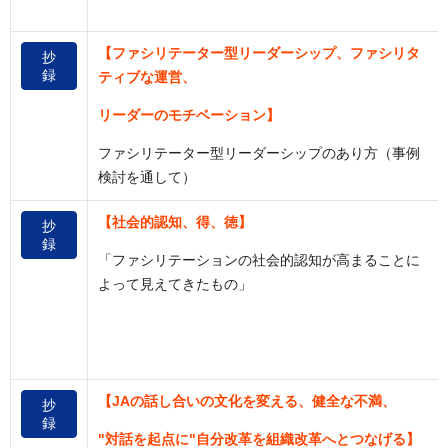
【ファシリテーター型リーダーシップ、ファシリタ
抄
録
ティブな運営、
リーダーのモチベーション】
ファシリテーター型リーダーシップのあり方（事例
検討を通して）
【社会的認知、得、徳】
抄
録
「ファシリテーションの社会的認知が高まることに
よって見えてきたもの」
【JAの話し合いの文化を変える、健全な不満、
抄
録
"対話を起点に"自分改革を組織改革へとつなげる】