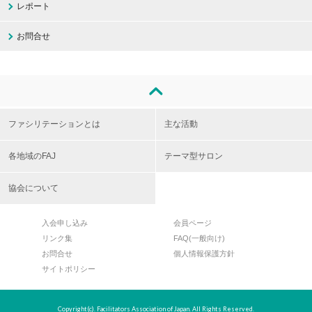
レポート
お問合せ
ファシリテーションとは
主な活動
各地域のFAJ
テーマ型サロン
協会について
入会申し込み
会員ページ
リンク集
FAQ(一般向け)
お問合せ
個人情報保護方針
サイトポリシー
Copyright(c). Facilitators Association of Japan. All Rights Reserved.