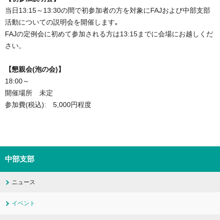
当日13:15～13:30の間で初参加者の方を対象にFAJおよび中部支部
活動についての説明会を開催します｡
FAJの定例会に初めて参加される方は13:15までに会場にお越しくだ
さい。
【懇親会(泡の会)】
18:00～
開催場所 未定
参加費(税込): 5,000円程度
中部支部
ニュース
イベント