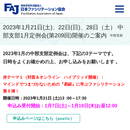
FAJ：特定非営利活動法
2023年1月21日(土)、22日(日)、28日（土） 中
部支部1月定例会(第209回)開催のご案内
中部支部
2023年1月の中部支部定例会は、下記の3テーマです。
日時をよくお確かめの上、お申し込みをお願いします 。
赤テーマ１（対面＆オンライン ハイブリッド開催）：
マインドでつまづかないための『易経』に学ぶファシリテーション
第５弾！
開催日時：2023年1月21日 (土)13 :00～17:30
申込み受付開始：1月7日(土)～1月19日(木)お昼12:00
申込みページはこちら（peatix）