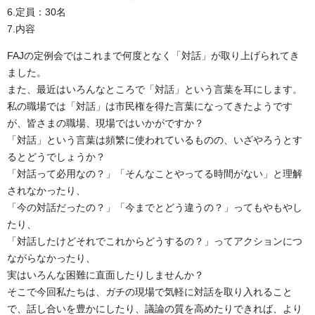
6.定員：30名
7.内容
FAJの定例会ではこれまで何度となく「対話」が取り上げられてき
ました。
また、最近はいろんなところで「対話」という言葉を耳にします。
私の職場では「対話」は市民権を得た言葉になってきたようです
が、皆さまの職場、現場ではいかがですか？
「対話」という言葉は頻繁に使われているものの、いざやろうとす
るとどうでしょうか？
「対話って必用なの？」「そんなことやってる時間がない」と理解
されなかったり、
「今の対話だったの？」「今までとどう違うの？」ってもやもやし
たり、
「対話したけどそれでこれからどうするの？」ってアクションにつ
ながらなかったり、
実はいろんな困難に直面したりしませんか？
そこで今回私たちは、ガチの現場で気軽に対話を取り入れること
で、話し合いを豊かにしたり、議論の質を高めたりできれば、より