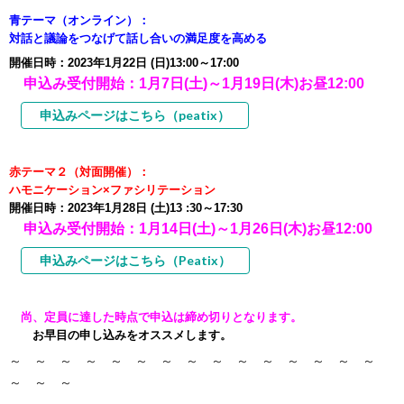
青テーマ（オンライン）：
対話と議論をつなげて話し合いの満足度を高める
開催日時：2023年1月22日
(日
)
13:00
～17:00
申込み受付開始：1月7日(土)～1月19日(木)お昼12:00
申込みページはこちら（peatix）
赤テーマ２（対面開催）：
ハモニケーション×ファシリテーション
開催日時：2023年1月28日 (土)13 :30～17:30
申込み受付開始：1月14日(土)～1月26日(木)お昼12:00
申込みページはこちら（Peatix）
尚、定員に達した時点で申込は締め切りとなります。
お早目の申し込みをオススメします。
～ ～ ～ ～ ～ ～ ～ ～ ～ ～ ～ ～ ～ ～ ～
～ ～ ～