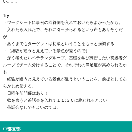
い。。。
Try
・ワークシートに事例の回答例を入れておいたらよかったかも。
入れたら入れたで、それに引っ張られるという声もありそうだ
が...
・あくまでもターゲットは初級ということをもっと強調する
・（経験が違うと見えている景色が違うので）
深く考えたいベテラングループ。基礎を学び練習したい初級者グ
ループでチーム分けすることで、それぞれの満足度が高められるか
も
・経験が違うと見えている景色が違うということを、前提としてあ
らかじめ伝える。
・日曜午前開催はあり！
欲を言うと茶話会を入れて１１:
３０に終われるとよい
茶話会なしでもよいのでは。
中部支部