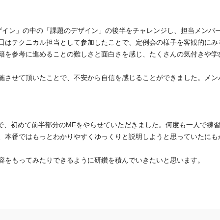
ザイン」の中の「課題のデザイン」の後半をチャレンジし、担当メンバ
日はテクニカル担当として参加したことで、定例会の様子を客観的にみ
籍を参考に進めることの難しさと面白さを感じ、たくさんの気付きや学
施させて頂いたことで、不安から自信を感じることができました。メン
とで、初めて前半部分のMFをやらせていただきました。何度も一人で練
、本番ではもっとわかりやすくゆっくりと説明しようと思っていたにも
容をもってみたりできるように研鑽を積んでいきたいと思います。