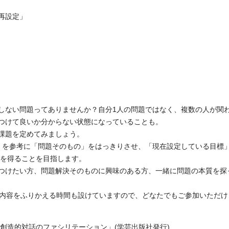
再設定」
しない問題ってありませんか？自分1人の問題ではなく、複数の人が関
つけて良いか分からない状態になっていることも。
課題を定めてみましょう。
」を参考に「問題そのもの」をはっきりさせ、「現在設定している目標
トを得ることを目指します。
つけたい方、問題解決そのものに興味のある方、一緒に問題の本質を探
の内容をふりかえる時間も設けていますので、どなたでもご参加いただけ
創造的対話のファシリテーション」(学芸出版社発行)