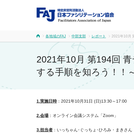
FA
各地域のFAJ
中部支部
レポート
2021年10
ホーム
2021年10月 第194
する手順を知ろう！！
1.実施日時
：2021年10月31日 (日)13:30～17:00
2.会場
：オンライン会議システム「Zoom」
3.担当者
：いっちゃん･ぐっちょ･ひろみ・まきさん