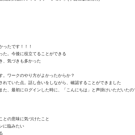
かったです！！！
った。今後に役立てることができる
き、気づきも多かった
す。ワークのやり方がよかったからか？
されていた点。話し合いをしながら、確認することができました
また、最初にログインした時に、「こんにちは」と声掛けいただいたの
ことの意味に気づけたこと
ンに臨みたい
る