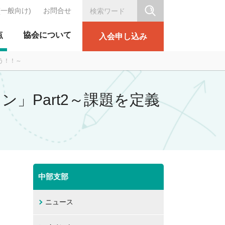
(一般向け)
お問合せ
シリテーション協会
点
協会について
入会申し込み
ろう！！～
ン」Part2～課題を定義
中部支部
ニュース