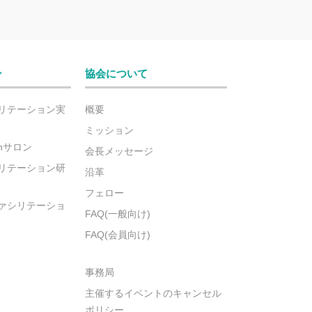
ン
協会について
リテーション実
概要
ミッション
ionサロン
会長メッセージ
リテーション研
沿革
フェロー
ァシリテーショ
FAQ(一般向け)
FAQ(会員向け)
事務局
主催するイベントのキャンセル
ポリシー