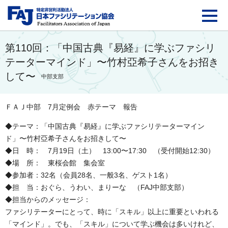
FAJ：特定非営利活動法
第110回：「中国古典『易経』に学ぶファシリ
テーターマインド」〜竹村亞希子さんをお招き
して〜
中部支部
ＦＡＪ中部 7月定例会 赤テーマ 報告
◆テーマ：「中国古典『易経』に学ぶファシリテーターマイン
ド」〜竹村亞希子さんをお招きして〜
◆日 時： 7月19日（土） 13:00〜17:30 （受付開始12:30）
◆場 所： 東桜会館 集会室
◆参加者：32名（会員28名、一般3名、ゲスト1名）
◆担 当：おぐら、うわい、まりーな （FAJ中部支部）
◆担当からのメッセージ：
ファシリテーターにとって、時に「スキル」以上に重要といわれる
「マインド」。でも、「スキル」について学ぶ機会は多いけれど、