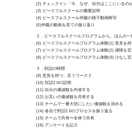
(2) チェックイン「今、なぜ、自分はここにいるの
(3) ピースフルスクールの概要説明
(4) ピースフルスクール仲裁の様子動画映写
(5)仲裁の動画を見ての振り返り
２．ピースフルスクールプログラムから、ほんの一
(6) ピースフルスクールプログラム体験(1) 意見
(7) ピースフルスクールプログラム体験(2) 感情を
(8) ピースフルスクールプログラム体験(3) けな
３．対話の時間
(9) 意見を持つ、言うワーク２
(10) 対話2.0の説明
(11) 自分の価値観を内省する
(12) お互いの価値観を共有する
(13) チームで一番大切にしたい価値観を決める
(14) 各自で対話2.0のプロセスを振り返る
(15) チームで共有〜全体で共有
(16) アンケートを記入