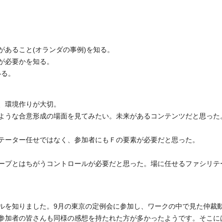
あること(オランダの事例)を知る。
が必要かを知る。
いる。
、環境作りが大切。
ような合意形成の場面を見てみたい。未来があるコンテンツだと思った
テーター任せではなく、参加者にもＦの要素が必要だと思った。
ープとはちがうコントロールが必要だと思った。場に任せるファシリテ
ルを知りました。9月の東京の定例会に参加し、ワークの中で見た仲裁
参加者の皆さんも同様の感想を持たれた方が多かったようです。そこに