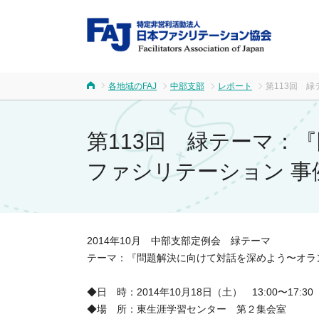
FA
各地域のFAJ
中部支部
レポート
第113回 
ホーム
第113回 緑テーマ：
ファシリテーション 事
2014年10月 中部支部定例会 緑テーマ
テーマ：『問題解決に向けて対話を深めよう〜オラ
◆日 時：2014年10月18日（土） 13:00〜17:30
◆場 所：東生涯学習センター 第２集会室