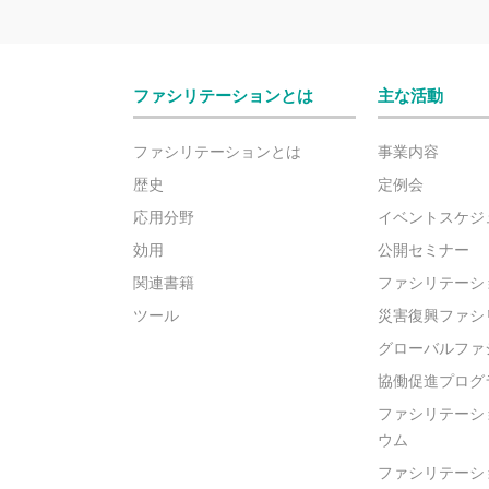
ファシリテーションとは
主な活動
ファシリテーションとは
事業内容
歴史
定例会
応用分野
イベントスケジ
効用
公開セミナー
関連書籍
ファシリテーシ
ツール
災害復興ファシ
グローバルファ
協働促進プログ
ファシリテーシ
ウム
ファシリテーシ