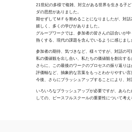
21世紀の多様で複雑、対立がある世界を生きる子
ダの思想がありました。
期せずしてＭＦを努めることになりましたが、対話
嬉しく、多くの学びがありました。
グループワークでは、参加者の皆さんの話合いが中
熱くする、現代の課題を含んでいるように感じまし
参加者の期待、気づきなど、様々ですが、対話の可
私の価値観を出し合い、私たちの価値観を創出する
さらに、この最後のワークのプロセスの振り返りは
評価軸など、抽象的な言葉をもっとわかりやすい言
今後、さらにブラッシュアップすることにより、対話
いろいろなブラッシュアップが必要ですが、あらた
しての、ピースフルスクールの重要性について考え