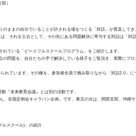
支部）
りのままの自分でいることが許される場をつくる「対話」が普及してき
らば、それを土台として、その先にある問題解決に寄与する対話は「対話
されている「ピースフルスクールプログラム」をご紹介します。
立の問題を、自分たちの手で解決している様子をご覧頂き、実際にプロ
められています。その種を、参加者全員で摘み取りながら「対話2.0」に
活動『未来教育会議』とは別の活動です。
まさん、全国定例会キャラバン企画」です。東京の次は、関西支部、沖縄サ
フルスクール)」の紹介