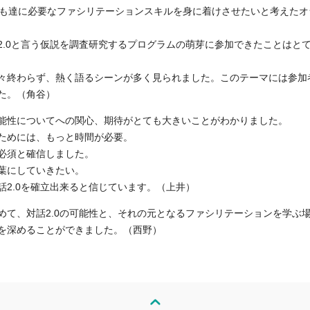
ども達に必要なファシリテーションスキルを身に着けさせたいと考えたオ
2.0と言う仮説を調査研究するプログラムの萌芽に参加できたことはと
々終わらず、熱く語るシーンが多く見られました。このテーマには参加
た。（角谷）
能性についてへの関心、期待がとても大きいことがわかりました。
ためには、もっと時間が必要。
必須と確信しました。
葉にしていきたい。
2.0を確立出来ると信じています。（上井）
めて、対話2.0の可能性と、それの元となるファシリテーションを学ぶ
を深めることができました。（西野）