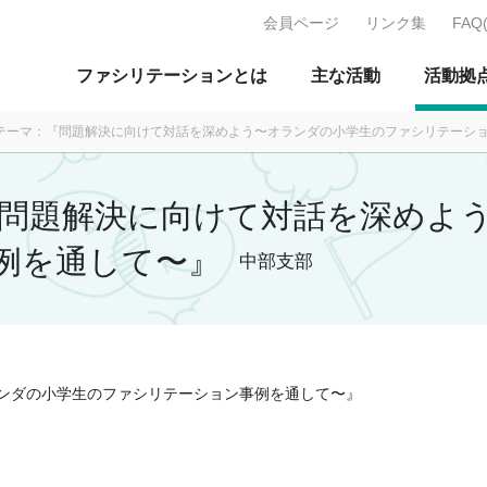
会員ページ
リンク集
FAQ
J：特定非営利活動法人 日本ファ
ファシリテーションとは
主な活動
活動拠
緑テーマ：『問題解決に向けて対話を深めよう〜オランダの小学生のファシリテーショ
『問題解決に向けて対話を深めよ
例を通して〜』
中部支部
ンダの小学生のファシリテーション事例を通して〜』