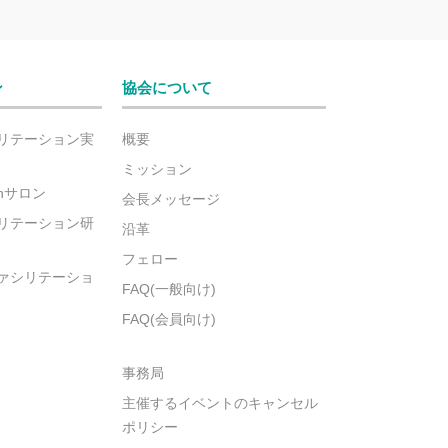
ン
協会について
リテーション実
概要
ミッション
ionサロン
会長メッセージ
リテーション研
沿革
フェロー
ァシリテーショ
FAQ(一般向け)
FAQ(会員向け)
事務局
主催するイベントのキャンセル
ポリシー