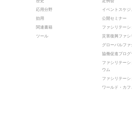
歴史
定例会
応用分野
イベントスケジ
効用
公開セミナー
関連書籍
ファシリテーシ
ツール
災害復興ファシ
グローバルファ
協働促進プログ
ファシリテーシ
ウム
ファシリテーシ
ワールド・カフ