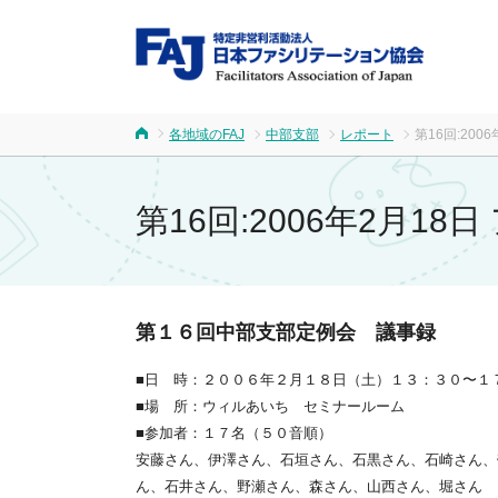
FA
各地域のFAJ
中部支部
レポート
第16回:20
ホーム
第16回:2006年2月1
第１６回中部支部定例会 議事録
■日 時：２００６年２月１８日（土）１３：３０〜１
■場 所：ウィルあいち セミナールーム
■参加者：１７名（５０音順）
安藤さん、伊澤さん、石垣さん、石黒さん、石崎さん、
ん、石井さん、野瀬さん、森さん、山西さん、堀さん