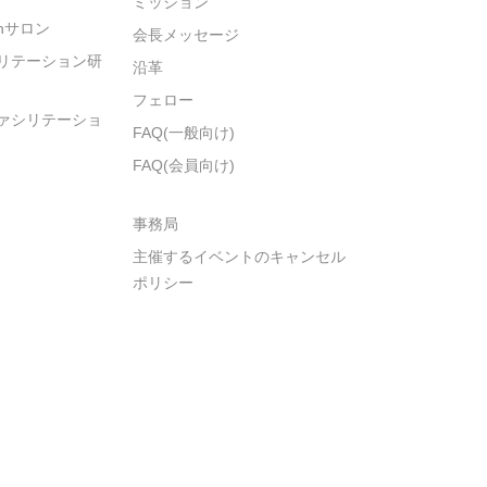
ミッション
ionサロン
会長メッセージ
リテーション研
沿革
フェロー
ァシリテーショ
FAQ(一般向け)
FAQ(会員向け)
事務局
主催するイベントのキャンセル
ポリシー