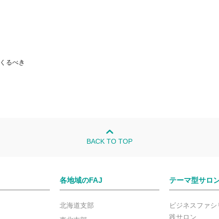
くるべき
BACK TO TOP
各地域のFAJ
テーマ型サロ
北海道支部
ビジネスファシ
践サロン