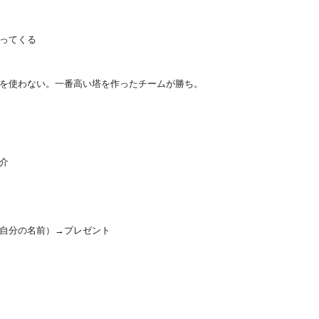
ってくる
を使わない。一番高い塔を作ったチームが勝ち。
介
自分の名前）→プレゼント