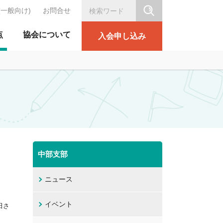
(一般向け)
お問合せ
シリテーション協会
点
協会について
入会申し込み
中部支部
ニュース
イベント
田さ