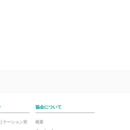
ン
協会について
リテーション実
概要