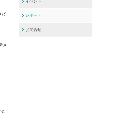
イベント
うだ
レポート
お問合せ
新メ
いた