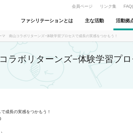
会員ページ
リンク集
FAQ
J：特定非営利活動法人 日本ファ
ファシリテーションとは
主な活動
活動拠
テーマ 南山コラボリターンズ−体験学習プロセスで成長の実感をつかもう！
山コラボリターンズ−体験学習プ
スで成長の実感をつかもう！
0