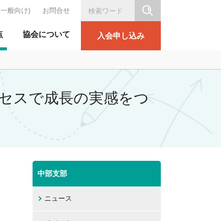
(一般向け)
お問合せ
シリテーション協会
点
協会について
入会申し込み
ロセスで成長の実感をつ
中部支部
ニュース