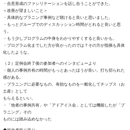
・合意形成のファシリテーションを話し合うことができた。
＜改善が望ましいこと＞
・具体的なプラニング事例など聴けると良いと思いました。
・もっとグループでのディスカッション時間がとれると良いと思
う。
・もう少しプログラムの中身をわかりやすくすると良いかも。
・プログラム化までした方が良かったのでは？その方が指摘も具体
化したような。
（２）定例会終了後の参加者へのインタビューより
・個人の事例共有の時間がもっとあったほうが良い。打ち切られた
感がある。
・プラニングに必要なもの、有効なものを一般化してチップス（お
土産）として
もらえるといい。
・「他者の事例共有」や「アドアイス会」としては機能したが「プ
ラニング」その
ものには踏み込めなかった