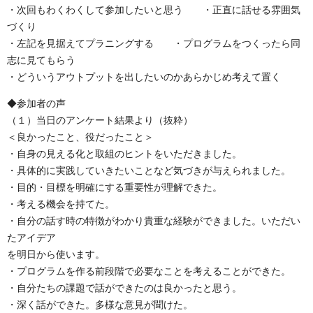
・次回もわくわくして参加したいと思う ・正直に話せる雰囲気
づくり
・左記を見据えてプラニングする ・プログラムをつくったら同
志に見てもらう
・どういうアウトプットを出したいのかあらかじめ考えて置く
◆参加者の声
（１）当日のアンケート結果より（抜粋）
＜良かったこと、役だったこと＞
・自身の見える化と取組のヒントをいただきました。
・具体的に実践していきたいことなど気づきが与えられました。
・目的・目標を明確にする重要性が理解できた。
・考える機会を持てた。
・自分の話す時の特徴がわかり貴重な経験ができました。いただい
たアイデア
を明日から使います。
・プログラムを作る前段階で必要なことを考えることができた。
・自分たちの課題で話ができたのは良かったと思う。
・深く話ができた。多様な意見が聞けた。