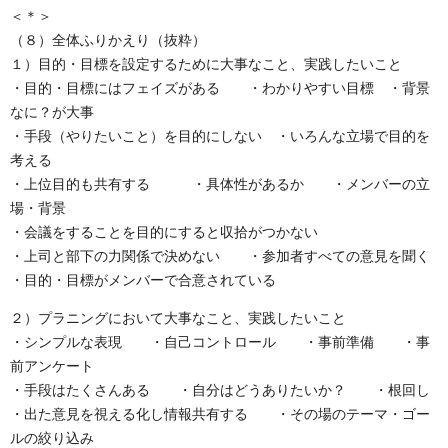
＜＊＞
（８）全体ふりかえり（抜粋）
１）目的・目標を設定するために大事なこと、実践したいこと
・目的・目標にはフェイズがある ・わかりやすい目標 ・背景
なに？が大事
・手段（やりたいこと）を目的にしない ・いろんな立場で目的を
考える
・上位目的も共有する ・具体性があるか ・メンバーの立
場・背景
・会議をすることを目的にすると収拾がつかない
・上司と部下の力関係で決めない ・参加者すべての意見を聞く
・目的・目標がメンバーで合意されている
２）プラニングにおいて大事なこと、実践したいこと
・シンプルな表現 ・自己コントロール ・事前準備 ・事
前アンケート
・手段はたくさんある ・自分はどうありたいか？ ・根回し
・出た意見を視える化し情報共有する ・その場のテーマ・ゴー
ルの絞り込み