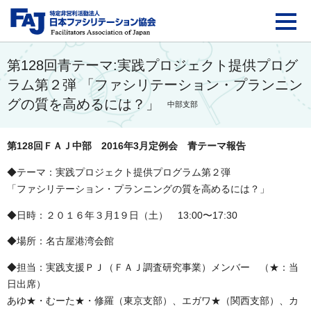
FAJ：特定非営利活動法
第128回青テーマ:実践プロジェクト提供プログ
ラム第２弾 「ファシリテーション・プランニン
グの質を高めるには？」
中部支部
第128回ＦＡＪ中部 2016年3月定例会 青テーマ報告
◆テーマ：実践プロジェクト提供プログラム第２弾
「ファシリテーション・プランニングの質を高めるには？」
◆日時：２０１６年３月1９日（土） 13:00〜17:30
◆場所：名古屋港湾会館
◆担当：実践支援ＰＪ（ＦＡＪ調査研究事業）メンバー （★：当
日出席）
あゆ★・むーた★・修羅（東京支部）、エガワ★（関西支部）、カ