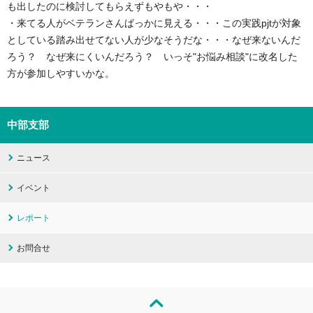
も出したのに検討してもらえずもやもや・・・
・来てる人がベテランさんばっかに見える・・・この実践pjtが対象
としている踏み出せてない人が少なそうだな・・・なぜ来ないんだ
ろう？ なぜ来にくいんだろう？ いっそ"お悩み相談"に改名した
方が参加しやすいかな。
中部支部
ニュース
イベント
レポート
お問合せ