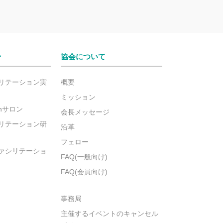
ン
協会について
リテーション実
概要
ミッション
ionサロン
会長メッセージ
リテーション研
沿革
フェロー
ァシリテーショ
FAQ(一般向け)
FAQ(会員向け)
事務局
主催するイベントのキャンセル