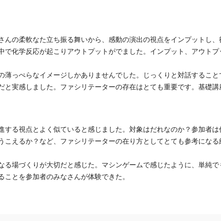
さんの柔軟なた立ち振る舞いから、感動の演出の視点をインプットし、
中で化学反応が起こりアウトプットがでました。インプット、アウトプ
の薄っぺらなイメージしかありませんでした。じっくりと対話すること
だと実感しました。ファシリテーターの存在はとても重要です。基礎講
進する視点とよく似ていると感じました。対象はだれなのか？参加者は
うこえるか？など、ファシリテーターの在り方としてとても参考になる
なる場づくりが大切だと感じた。マシンゲームで感じたように、単純で
ることを参加者のみなさんが体験できた。