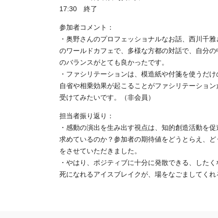
17:30 終了
参加者コメント：
・奥野さんのプロフェッショナルなお話、西川千雅
のワールドカフェで、多様な方都の対話で、自分の
のバランスがとても良かったです。
・ファシリテーションは、模造紙や付箋を使うだけ
自省や相乗効果が起こることがファシリテーション
受けてみたいです。（非会員）
担当者振り返り：
・感動の演出を生み出す視点は、知的創造活動を促
求めているのか？参加者の期待値をどうとらえ、ど
をさせていただきました。
・やはり、ポジティブに十分に発散できる、したく
死になれるアイスブレイクが、場をなごましてくれ