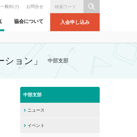
(一般向け)
お問合せ
シリテーション協会
点
協会について
入会申し込み
ーション」
中部支部
中部支部
ニュース
イベント