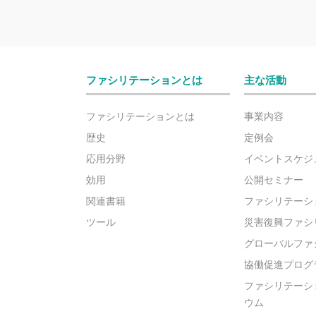
ファシリテーションとは
主な活動
ファシリテーションとは
事業内容
歴史
定例会
応用分野
イベントスケジ
効用
公開セミナー
関連書籍
ファシリテーシ
ツール
災害復興ファシ
グローバルファ
協働促進プログ
ファシリテーシ
ウム