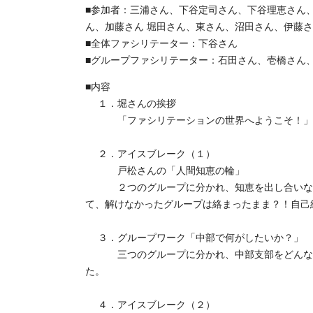
■参加者：三浦さん、下谷定司さん、下谷理恵さん
ん、加藤さん 堀田さん、東さん、沼田さん、伊藤さ
■全体ファシリテーター：下谷さん
■グループファシリテーター：石田さん、壱橋さん
■内容
１．堀さんの挨拶
「ファシリテーションの世界へようこそ！」
２．アイスブレーク（１）
戸松さんの「人間知恵の輪」
２つのグループに分かれ、知恵を出し合いながら
て、解けなかったグループは絡まったまま？！自己
３．グループワーク「中部で何がしたいか？」
三つのグループに分かれ、中部支部をどんな場に
た。
４．アイスブレーク（２）