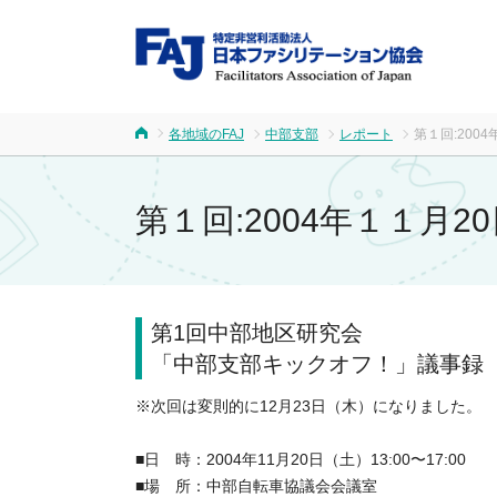
FA
各地域のFAJ
中部支部
レポート
第１回:200
ホーム
第１回:2004年１１月
第1回中部地区研究会
「中部支部キックオフ！」議事録
※次回は変則的に12月23日（木）になりました。
■日 時：2004年11月20日（土）13:00〜17:00
■場 所：中部自転車協議会会議室