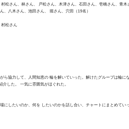
、村松さん、林さん、 戸松さん、木津さん、石田さん、壱橋さん、青木
ん、八木さん、池田さん、 堀さん、穴田（19名）
、村松さん
協力して、人間知恵の 輪を解いていった。解けたグループは輪に
紹介した。 一気に雰囲気がほぐれた。
したいのか、何を したいのかを話し合い、チャートにまとめてい