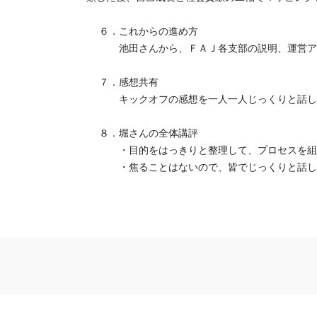
６．これからの進め方
池田さんから、ＦＡＪ各支部の説明、運営ア
７．感想共有
キックオフの感想を一人一人じっくりと話し、
８．堀さんの全体講評
・目的をはっきりと整理して、プロセスを組
・焦ることはないので、皆でじっくりと話し