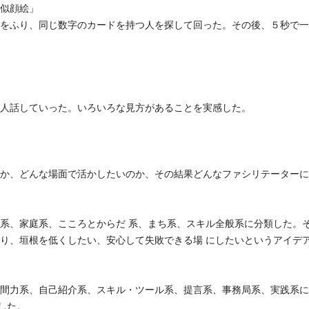
似顔絵」
ふり、同じ数字のカードを持つ人を探して回った。その後、５秒で一
話していった。いろいろな見方があることを実感した。
どんな場面で活かしたいのか、その結果どんなファシリテーターに
家庭系、こころとからだ 系、まち系、スキル全般系に分類した。
なり、垣根を低くしたい、安心して失敗できる場 にしたいというアイデ
系、自己紹介系、スキル・ツール系、提言系、事務局系、実践系に
した。