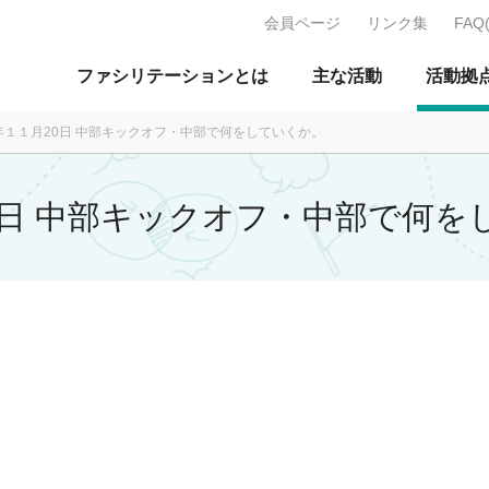
会員ページ
リンク集
FAQ
J：特定非営利活動法人 日本ファ
ファシリテーションとは
主な活動
活動拠
4年１１月20日 中部キックオフ・中部で何をしていくか。
20日 中部キックオフ・中部で何