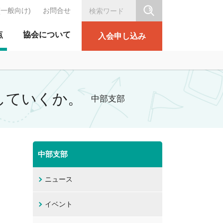
(一般向け)
お問合せ
シリテーション協会
点
協会について
入会申し込み
をしていくか。
中部支部
中部支部
ニュース
イベント