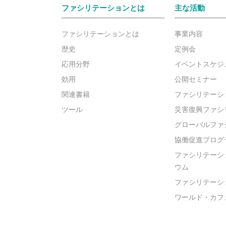
ファシリテーションとは
主な活動
ファシリテーションとは
事業内容
歴史
定例会
応用分野
イベントスケジ
効用
公開セミナー
関連書籍
ファシリテーシ
ツール
災害復興ファシ
グローバルファ
協働促進プログ
ファシリテーシ
ウム
ファシリテーシ
ワールド・カフ