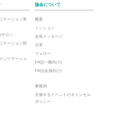
ン
協会について
リテーション実
概要
ミッション
ionサロン
会長メッセージ
リテーション研
沿革
フェロー
ァシリテーショ
FAQ(一般向け)
FAQ(会員向け)
事務局
主催するイベントのキャンセル
ポリシー