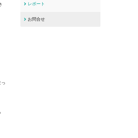
レポート
さ
お問合せ
なっ
っ