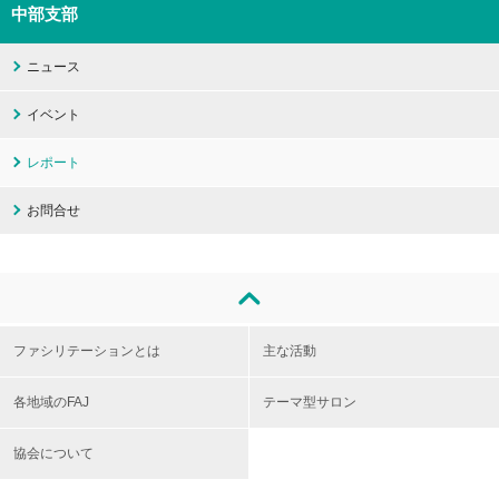
中部支部
ニュース
イベント
レポート
お問合せ
ファシリテーションとは
主な活動
各地域のFAJ
テーマ型サロン
協会について