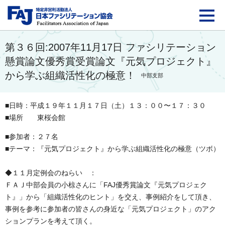
FAJ：特定非営利活動法
第３６回:2007年11月17日 ファシリテーション
懸賞論文優秀賞受賞論文『元気プロジェクト』
から学ぶ組織活性化の極意！
中部支部
■日時：平成１９年１１月１７日（土）１３：００〜１７：３０
■場所 東桜会館
■参加者：２７名
■テーマ：『元気プロジェクト』から学ぶ組織活性化の極意（ツボ）
◆１１月定例会のねらい ：
ＦＡＪ中部会員の小椋さんに「FAJ優秀賞論文『元気プロジェク
ト』」から「組織活性化のヒント」を交え、事例紹介をして頂き、
事例を参考に参加者の皆さんの身近な「元気プロジェクト」のアク
ションプランを考えて頂く。