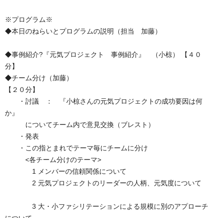
※プログラム※
◆本日のねらいとプログラムの説明（担当 加藤）
◆事例紹介?『元気プロジェクト 事例紹介』 （小椋） 【４０
分】
◆チーム分け（加藤）
【２０分】
・討議 ： 『小椋さんの元気プロジェクトの成功要因は何
か』
についてチーム内で意見交換（ブレスト）
・発表
・この指とまれでテーマ毎にチームに分け
<各チーム分けのテーマ>
1 メンバーの信頼関係について
2 元気プロジェクトのリーダーの人柄、元気度について
3 大・小ファシリテーションによる規模に別のアプローチ