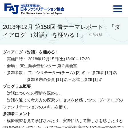
FAJ：特定非営利活動法
2018年12月 第158回 青テーマレポート：「ダ
イアログ （対話） を極める！」
中部支部
ダイアログ（対話）を極める！
・実施日時： 2018年12月15日(土)13:00～17:30
・会場： 東生涯学習センター 第２集会室
・参加者数： ファシリテーター(チーム) [2] 名 ＋ 参加者 [12] 名
参加者内の会員 [11] 名＋お試し参加 [1] 名
プログラム概要
対話についての理解を深める。
対話を通じて考え方の探索プロセスを体感しつつ、ダイアログの
ファシリテーションのスキルを磨く。
参加者コメント
・模擬演習を見て学ばされたり、実際に話して難しさを感じたりと
学びの多い1日でした。ペアワークや模擬演習などのテーマが全て１