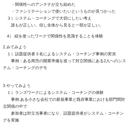
・関係性へのアンテナが立ち始めた
・ファシリテーションで使いたいというものが見つかった
３）システム・コーチングで大切にしたい考え
誰もが正しい。但し全体から見ると一部が正しい。
4） 紐を使ったワークで関係性を意識することを体験
2.みてみよう
１）話題提供者３名によるシステム・コーチング事例の実演
事例：ある商売の開業準備を巡って対立関係にある2人へのシス
テム・コーチングのデモ
3.やってみよう
１）ランズワークによるシステム・コーチングの体験
事例:ある小さな会社での新規事業と既存事業における部門間対
立関係の中で
参加者は対立当事者になり、話題提供者がシステム・コーチン
グを実施