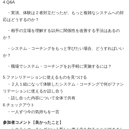
4.Q&A
・実演、体験は２者対立だったが、もっと複雑なシステムへの対
応はどうするのか？
・相手の立場を理解する以外に関係性を改善する手法はあるの
か？
・システム・コーチングをもっと学びたい場合、どうすればいい
か？
・職場でシステム・コーチングをお手軽に実施するには？
5.ファシリテーションに使えるものを見つける
・２人１組になって体験したシステム・コーチングで何がファシ
リテーションに使えるか話し合う
・話し合った内容について全体で共有
6.チェックアウト
・一人ずつ今の気持ちを一言
参加者コメント
【
良かったこと
】