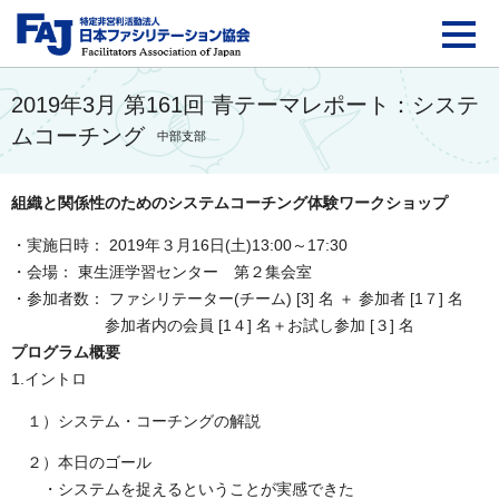
FAJ：特定非営利活動法
2019年3月 第161回 青テーマレポート：システ
ムコーチング
中部支部
組織と関係性のためのシステムコーチング体験ワークショップ
・実施日時： 2019年３月16日(土)13:00～17:30
・会場： 東生涯学習センター 第２集会室
・参加者数： ファシリテーター(チーム) [3] 名 ＋ 参加者 [
1７
] 名
参加者内の会員 [1４] 名＋お試し参加 [３] 名
プログラム概要
1.イントロ
１）システム・コーチングの解説
２）本日のゴール
・システムを捉えるということが実感できた