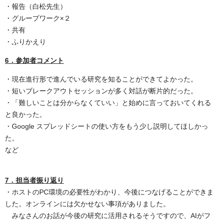
・報告（白松先生）
・グループワーク×２
・共有
・ふりかえり
6．参加者コメント
・現在進行形で進んでいる研究を知ることができてよかった。
・短いブレークアウトセッションが多く対話が断片的だった。
・「難しいことは分からなくていい」と始めに言っておいてくれる
と良かった。
・Google スプレッドシートの使い方をもう少し説明してほしかっ
た。
など
7．担当者振り返り
・ホストのPC環境の必要性がわかり、今後につなげることができま
した。オンラインには欠かせない事項がありました。
みなさんのお話が今後の研究に活用されるそうですので、AIがフ