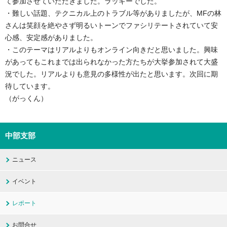
て参加させていただきました。ラッキーでした。
・難しい話題、テクニカル上のトラブル等がありましたが、MFの林
さんは笑顔を絶やさず明るいトーンでファシリテートされていて安
心感、安定感がありました。
・このテーマはリアルよりもオンライン向きだと思いました。興味
があってもこれまでは出られなかった方たちが大挙参加されて大盛
況でした。リアルよりも意見の多様性が出たと思います。次回に期
待しています。
（がっくん）
中部支部
ニュース
イベント
レポート
お問合せ