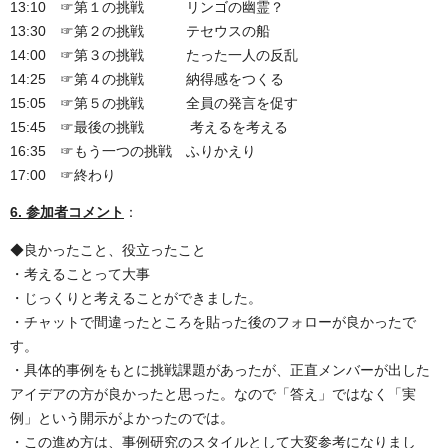
13:10 ☞第１の挑戦 リンゴの幽霊？
13:30 ☞第２の挑戦 テセウスの船
14:00 ☞第３の挑戦 たった一人の反乱
14:25 ☞第４の挑戦 納得感をつくる
15:05 ☞第５の挑戦 全員の発言を促す
15:45 ☞最後の挑戦 考えるを考える
16:35 ☞もう一つの挑戦 ふりかえり
17:00 ☞終わり
6. 参加者コメント
：
◆良かったこと、役立ったこと
・考えることって大事
・じっくりと考えることができました。
・チャットで間違ったところを貼った後のフォローが良かったで
す。
・具体的事例をもとに挑戦課題があったが、正直メンバーが出した
アイデアの方が良かったと思った。なので「答え」ではなく「実
例」という開示がよかったのでは。
・この進め方は、事例研究のスタイルとして大変参考になりまし