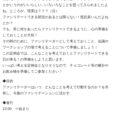
とかいうのがいいらしい...いろいろなことを思って入られましたよ
ね。ところが、現実は？？？（泣）
ファシリテートできる状況があるとは限らない！抵抗多いんだよね
とか？
でも、常に何かあったらファシリテートできるように、心の準備を
しておくことが大切！
その時のために、ファシリテーターとして考えておくこと、会議や
ワークショップの場で考えることについて準備しましょう！
この定例会では、こんなことを考えておくとファシリテートできる
日が来る！の準備をしようと思います。
いっぱい考える定例会となりそうなので、チョコレート等の糖分や
お飲み物を準備してご参加ください！
◆目的
ファシリテーターはいつ、どんなことを考えて行動するのか？を共
有し、今後のファシリテーションに活かす
◆進行
13:00 ☞始まり