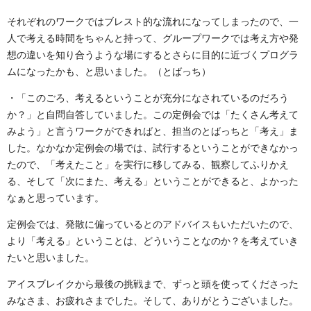
それぞれのワークではブレスト的な流れになってしまったので、一
人で考える時間をちゃんと持って、グループワークでは考え方や発
想の違いを知り合うような場にするとさらに目的に近づくプログラ
ムになったかも、と思いました。（とばっち）
・「このごろ、考えるということが充分になされているのだろう
か？」と自問自答していました。この定例会では「たくさん考えて
みよう」と言うワークができればと、担当のとばっちと「考え」ま
した。なかなか定例会の場では、試行するということができなかっ
たので、「考えたこと」を実行に移してみる、観察してふりかえ
る、そして「次にまた、考える」ということができると、よかった
なぁと思っています。
定例会では、発散に偏っているとのアドバイスもいただいたので、
より「考える」ということは、どういうことなのか？を考えていき
たいと思いました。
アイスブレイクから最後の挑戦まで、ずっと頭を使ってくださった
みなさま、お疲れさまでした。そして、ありがとうございました。