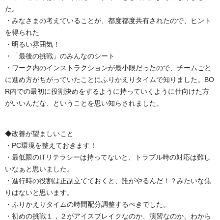
た。
・みなさまの考えていることが、都度都度共有されたので、ヒント
を得られた
・明るい雰囲気！
・「最後の挑戦」のみんなのシート
・ワーク内のインストラクションが最小限だったので、チームごと
に進め方がちがっていたことにふりかえりタイムで知りました。BO
R内での最初に役割決めをするように持っていくように仕向けた方
がいいんだな、ということを思い知らされました。
◆改善が望ましいこと
・PC環境を整えておきます！
・最低限のITリテラシーは持ってないと、トラブル時の対応は難し
いなぁと思いました。
・進行時の役割は正副立てておくと、誰がやるんだ！？みたいな焦
りはないと思います。
・ふりかえりタイムの時間配分調整するべきでした。
・初めの挑戦１，２がアイスブレイクなのか、演習なのか、わから