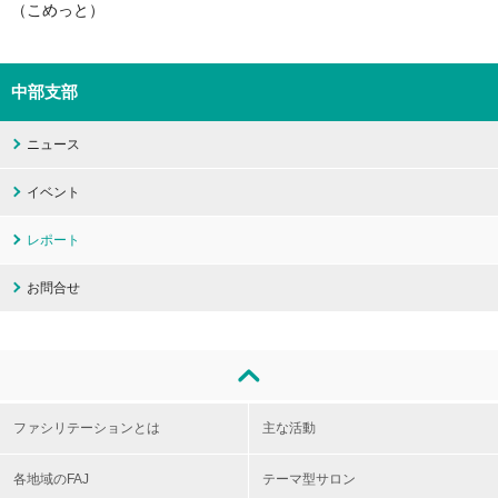
（こめっと）
中部支部
ニュース
イベント
レポート
お問合せ
ファシリテーションとは
主な活動
各地域のFAJ
テーマ型サロン