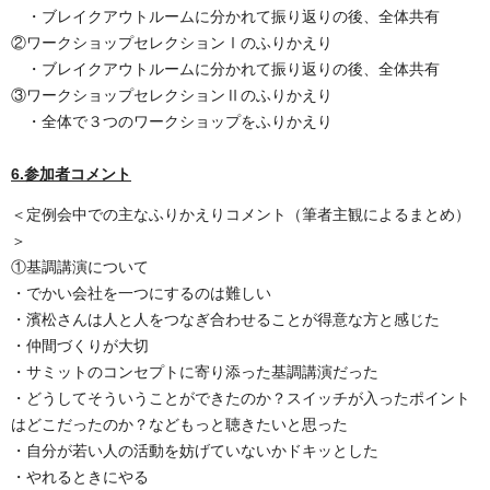
・ブレイクアウトルームに分かれて振り返りの後、全体共有
②ワークショップセレクションⅠのふりかえり
・ブレイクアウトルームに分かれて振り返りの後、全体共有
③ワークショップセレクションⅡのふりかえり
・全体で３つのワークショップをふりかえり
6.参加者コメント
＜定例会中での主なふりかえりコメント（筆者主観によるまとめ）
＞
①基調講演について
・でかい会社を一つにするのは難しい
・濱松さんは人と人をつなぎ合わせることが得意な方と感じた
・仲間づくりが大切
・サミットのコンセプトに寄り添った基調講演だった
・どうしてそういうことができたのか？スイッチが入ったポイント
はどこだったのか？などもっと聴きたいと思った
・自分が若い人の活動を妨げていないかドキッとした
・やれるときにやる