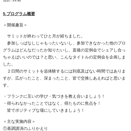
5.プログラム概要
＜開催趣旨＞
サミットが終わってひと月が経ちました。
参加しっぱなしじゃもったいないし、参加できなかった他のプロ
グラムはどんなだったか知りたいし、直後の定例会でシェアし合っ
ちゃえばいいのでは？と思い、こんなタイトルの定例会を企画しま
した。
２日間のサミットを追体験するには到底及ばない時間ではありま
すが、広がったこと、深まったこと、皆で交換しあえればと思いま
す。
・フランクに互いの学び・気づきを教え合いましょう！
・得られなかったことではなく、得たものに焦点を！
皆でポジティブな場にしていきましょう！
＜主な実施内容＞
①基調講演のふりかえり