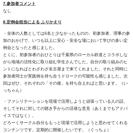
7.参加者コメント
なし
8.定例会担当による ふりかえり
・全体の人数としては6名と少なかったものの、初参加者、理事の参
加のおかげで、いつも以上に安心・安全な場において学びの多い定
例会となったと感じました。
とくに、初参加者のおひとりは千葉県のローカル鉄道とコラボしな
がら地域の活性化に取り組む学生さんでした。自分の取り組みのヒ
ントになればとわざわざ名古屋まで来てくれました。それと同時に
参加者同士が実践例を持ち合うドロークの可能性も感じました。次
回はぜひ、それぞれの「その後」を持ち合えればと思います。（い
っちゃん）
・ファシリテーションを現場で活用しようと頑張っている人の話、
そしてそれに対しての聴き手からの活発な意見（あくまでもアドバ
イスではなく）。
どろーくサークル自分ももっと現場で活用しようと思わせてくれる
コンテンツです。定期的に開催したいです。（ぐっちょ）