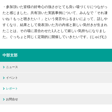
・参加頂いた皆様の好奇心の強さがとても良い場づくりにつながっ
たと感じました。共有頂いた実践事例について、みんなで「それ凄
いね！もっと聴きたい！」という発言やふるまいによって、話しや
すくなり、結果として発表頂いた方の内省と新しい気付きが生まれ
たことは、その場に居合わせた1人として嬉しい気持ちになりまし
た。ぐっちょと同じく定期的に開催していきたいです。(じゅげむ)
中部支部
ニュース
イベント
レポート
お問合せ