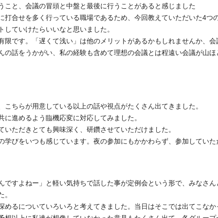
うこと、会議の冒頭と中盤と最後に行うことがあると感じました
に打合せを多く行っている職場であるため、今回教えていただいた4つ
トしていけたらいいなと思いました。
有限です。「遅くて浅い」は他のメリットがあるかもしれませんか、会
んの話をうかがい、私の経験も含めて理想の会議とは程遠い会議が山ほ
、こちらが用意している以上の話や視点がたくさん出てきました。
共に進めるよう臨機応変に対応してみました。
ていただきとても興味深く、研鑽させていただけました。
の学びをいつも感じています。夜の参加にもかかわらず、参加していた
んですよねー」と軽い気持ちで話した事が定例会という形で、みなさん
た。
深めるについていろいろと考えてきました。当日はそこでは出てこなか