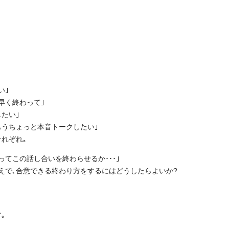
い｣
早く終わって｣
たい｣
もうちょっと本音トークしたい｣
れぞれ｡
てこの話し合いを終わらせるか･･･｣
えで､合意できる終わり方をするにはどうしたらよいか?
｡