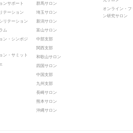
ョンサポート
群馬サロン
オンライン・フ
リテーション
埼玉サロン
ン研究サロン
シリテーション
新潟サロン
ラム
富山サロン
ョン・シンポジ
中部支部
関西支部
ョン・サミット
和歌山サロン
ェ
四国サロン
中国支部
九州支部
長崎サロン
熊本サロン
沖縄サロン