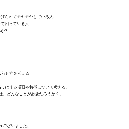
上げられてモヤモヤしている人､
いて困っている人
か?
わらせ方を考える」
当てはまる場面や特徴について考える」
は、どんなことが必要だろうか？」
うございました。