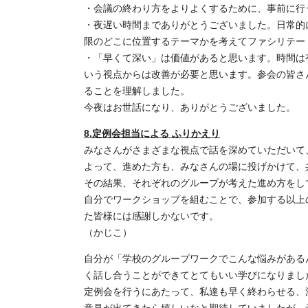
・会議の終わり方をよりよくするために、事前に行
・夜遅い時間までありがとうございました。日常的
限のどこに位置するテーマかを考えてファシリテー
・「早くて深い」は価値があると思います。時間は
いう視点からは改善が必要と思います。参会の皆さ
ることを理解しました。
今夜はお世話になり、ありがとうございました。
8.定例会担当による ふりかえり
みなさんがさまざまな視点で話を深めていただいて
よって、進めた方も、みなさんの場に投げかけて、
その結果、それぞれのグループが考えた進め方をし
自分でワークショップを組むことで、参加する以上
た皆様には感謝しかないです。
（かじこ）
自分が「学校のグループワークでこんな悩みがある
く話し合うことができてとてもいい学びになりまし
定例会を行うにあたって、私達も早く終わらせる、