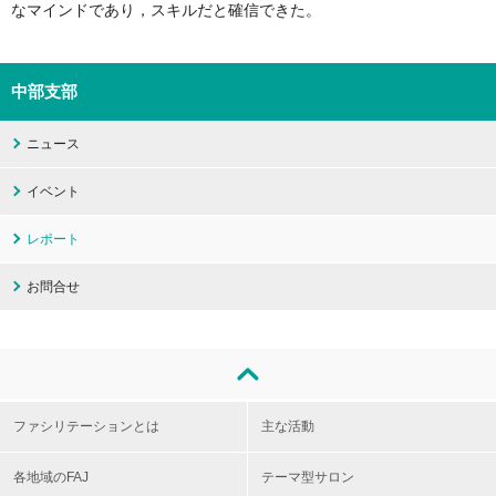
なマインドであり，スキルだと確信できた。
中部支部
ニュース
イベント
レポート
お問合せ
ファシリテーションとは
主な活動
各地域のFAJ
テーマ型サロン