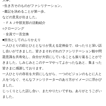
大事。
−生き方そのものがファシリテーション。
−書記を決めることが第一歩。
などの意見が出ました。
・ＦＡＪ中部支部の活動紹介
○クロージング
・全員で一言交換
■担当としてのふりかえり
一人ひとりの顔とひととなりが見える定例会で、ゆったりと深い話
し合いができました。皆さまそれぞれのファシリテーション観や問
題意識を共有化し、自分が大切にしていることも振り返ることがで
きました。しみじみとこのテーマやってよかったなあと、集まった
皆さまに感謝しております。
一人ひとりの存在を大切にしながら、一つのビジョンのもとに人と
人をつなぐ、そんなファシリテーターのあり方がイメージに浮かび
ました。
じっくりとした話し合い、またやりたいですね。ありがとうござい
ました。