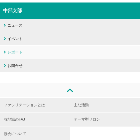
中部支部
ニュース
イベント
レポート
お問合せ
ファシリテーションとは
主な活動
各地域のFAJ
テーマ型サロン
協会について