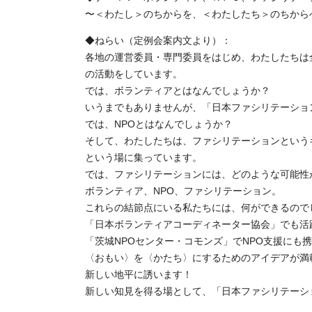
〜＜わたし＞のちからを、＜わたしたち＞のちから
◆ねらい（定例会案内文より）：
各地の運営委員・専門委員をはじめ、わたしたちは
の活動をしています。
では、ボランティアとはなんでしょうか？
いうまでもありませんが、「日本ファシリテーショ
では、NPOとはなんでしょうか？
そして、わたしたちは、ファシリテーションという
という場に集っています。
では、ファシリテーションには、どのような可能性
ボランティア、NPO、ファシリテーション。
これらの結節点にいる私たちには、何ができるので
「日本ボランティアコーディネーター協会」でも活
「茨城NPOセンター・コモンズ」でNPO支援にも
〈おもい〉を〈かたち〉にするためのアイデアが満
新しい地平に誘います！
新しい知見を得る場として、「日本ファシリテーシ