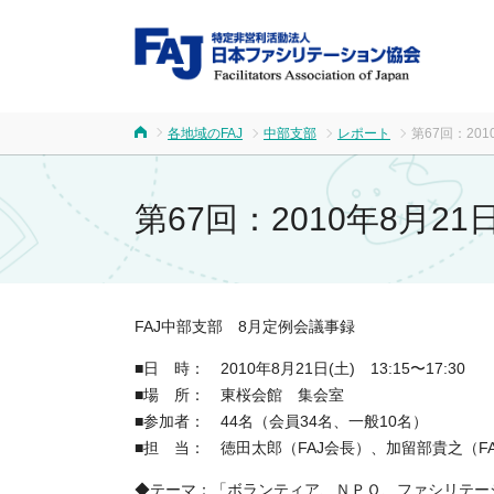
FA
各地域のFAJ
中部支部
レポート
第67回：20
ホーム
第67回：2010年8月
FAJ中部支部 8月定例会議事録
■日 時： 2010年8月21日(土) 13:15〜17:30
■場 所： 東桜会館 集会室
■参加者： 44名（会員34名、一般10名）
■担 当： 徳田太郎（FAJ会長）、加留部貴之（F
◆テーマ：「ボランティア、ＮＰＯ、ファシリテー