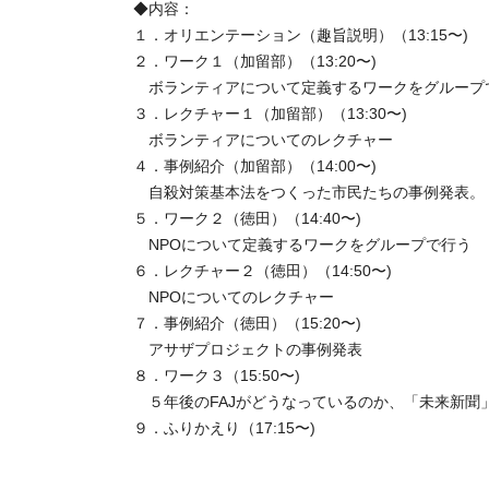
◆内容：
１．オリエンテーション（趣旨説明）（13:15〜)
２．ワーク１（加留部）（13:20〜)
ボランティアについて定義するワークをグループ
３．レクチャー１（加留部）（13:30〜)
ボランティアについてのレクチャー
４．事例紹介（加留部）（14:00〜)
自殺対策基本法をつくった市民たちの事例発表。
５．ワーク２（徳田）（14:40〜)
NPOについて定義するワークをグループで行う
６．レクチャー２（徳田）（14:50〜)
NPOについてのレクチャー
７．事例紹介（徳田）（15:20〜)
アサザプロジェクトの事例発表
８．ワーク３（15:50〜)
５年後のFAJがどうなっているのか、「未来新聞
９．ふりかえり（17:15〜)