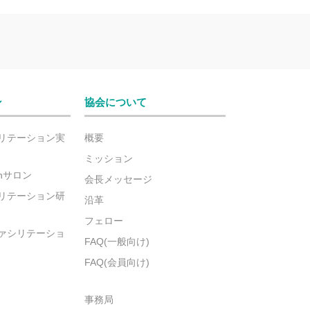
ン
協会について
リテーション実
概要
ミッション
ionサロン
会長メッセージ
リテーション研
沿革
フェロー
ァシリテーショ
FAQ(一般向け)
FAQ(会員向け)
事務局