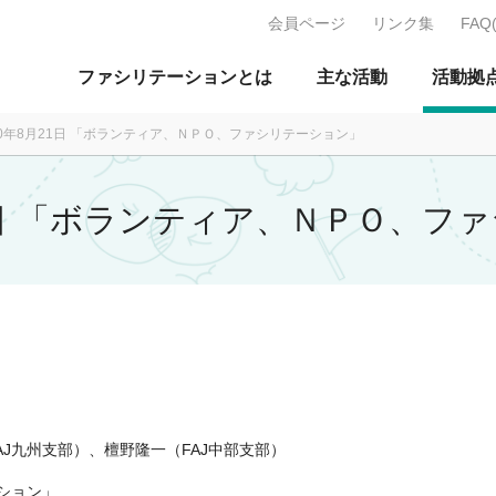
会員ページ
リンク集
FAQ
J：特定非営利活動法人 日本ファ
ファシリテーションとは
主な活動
活動拠
10年8月21日 「ボランティア、ＮＰＯ、ファシリテーション」
21日 「ボランティア、ＮＰＯ、
AJ九州支部）、檀野隆一（FAJ中部支部）
ション」