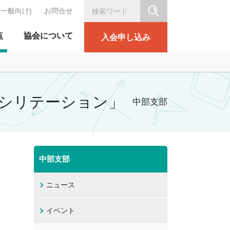
(一般向け)
お問合せ
シリテーション協会
点
協会について
入会申し込み
ファシリテーション」
中部支部
中部支部
ニュース
イベント