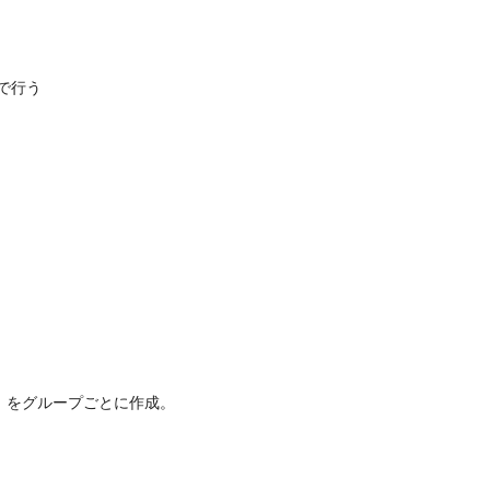
で行う
」をグループごとに作成。