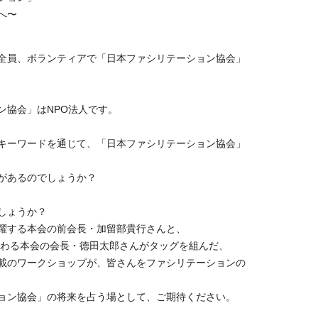
へ〜
全員、ボランティアで「日本ファシリテーション協会」
ン協会」はNPO法人です。
キーワードを通じて、「日本ファシリテーション協会」
があるのでしょうか？
しょうか？
躍する本会の前会長・加留部貴行さんと、
携わる本会の会長・徳田太郎さんがタッグを組んだ、
載のワークショップが、皆さんをファシリテーションの
ョン協会」の将来を占う場として、ご期待ください。