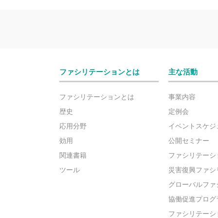
ファシリテーションとは
主な活動
ファシリテーションとは
事業内容
歴史
定例会
応用分野
イベントスケジ
効用
公開セミナー
関連書籍
ファシリテーシ
ツール
災害復興ファシ
グローバルファ
協働促進プログ
ファシリテーシ