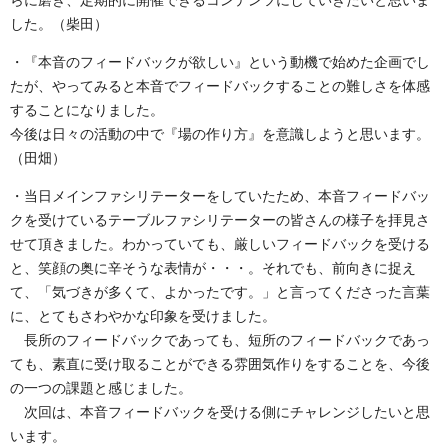
らに磨き、定期的に開催できるコンテンツにしていきたいと思いま
した。（柴田）
・『本音のフィードバックが欲しい』という動機で始めた企画でし
たが、やってみると本音でフィードバックすることの難しさを体感
することになりました。
今後は日々の活動の中で『場の作り方』を意識しようと思います。
（田畑）
・当日メインファシリテーターをしていたため、本音フィードバッ
クを受けているテーブルファシリテーターの皆さんの様子を拝見さ
せて頂きました。わかっていても、厳しいフィードバックを受ける
と、笑顔の奥に辛そうな表情が・・・。それでも、前向きに捉え
て、「気づきが多くて、よかったです。」と言ってくださった言葉
に、とてもさわやかな印象を受けました。
長所のフィードバックであっても、短所のフィードバックであっ
ても、素直に受け取ることができる雰囲気作りをすることを、今後
の一つの課題と感じました。
次回は、本音フィードバックを受ける側にチャレンジしたいと思
います。