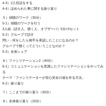
4-3）2人目話をする
4-4）ほめられた事に関する振り返り
５）傾聴のワーク（35分）
5-1）傾聴のワークを行う
3人組（話す人、聴く人、オブザーバ）5分×3セット
5-2）グループで話す
問い：何をしたら相手を承認したことになるのか？
グループで聴くってどういうことなのか？
5-3）全体シェア
６）ファシリテーション2（40分）
6-1）コミュニケーションを意識したファシリテーションをやってみ
る
テーマ「ファシリテーターが安心安全の場を作る方法」
6-2）振り返り
７）ここまでの振り返り（30分）
８）全体振り返り（20分）