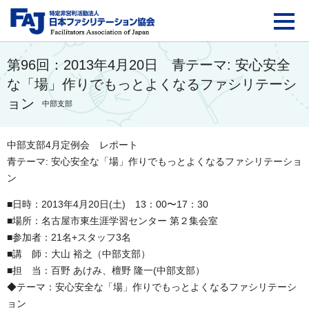
FAJ：特定非営利活動法
第96回：2013年4月20日 青テーマ: 安心安全
な「場」作りでもっとよくなるファシリテーシ
ョン
中部支部
中部支部4月定例会 レポート
青テーマ: 安心安全な「場」作りでもっとよくなるファシリテーショ
ン
■日時：2013年4月20日(土) 13：00〜17：30
■場所：名古屋市東生涯学習センター 第２集会室
■参加者：21名+スタッフ3名
■講 師：大山 裕之（中部支部）
■担 当：百野 あけみ、檀野 隆一(中部支部）
◆テーマ：安心安全な「場」作りでもっとよくなるファシリテーシ
ョン