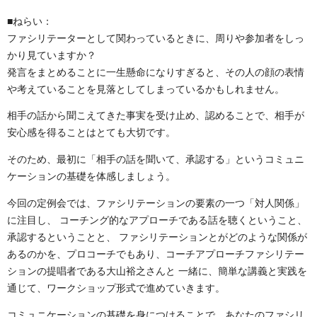
■ねらい：
ファシリテーターとして関わっているときに、周りや参加者をしっ
かり見ていますか？
発言をまとめることに一生懸命になりすぎると、その人の顔の表情
や考えていることを見落としてしまっているかもしれません。
相手の話から聞こえてきた事実を受け止め、認めることで、相手が
安心感を得ることはとても大切です。
そのため、最初に「相手の話を聞いて、承認する」というコミュニ
ケーションの基礎を体感しましょう。
今回の定例会では、ファシリテーションの要素の一つ「対人関係」
に注目し、 コーチング的なアプローチである話を聴くということ、
承認するということと、 ファシリテーションとがどのような関係が
あるのかを、プロコーチでもあり、コーチアプローチファシリテー
ションの提唱者である大山裕之さんと 一緒に、簡単な講義と実践を
通じて、ワークショップ形式で進めていきます。
コミュニケーションの基礎を身につけることで、あなたのファシリ