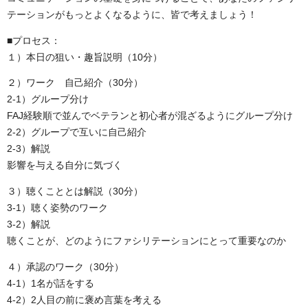
テーションがもっとよくなるように、皆で考えましょう！
■プロセス：
１）本日の狙い・趣旨説明（10分）
２）ワーク 自己紹介（30分）
2-1）グループ分け
FAJ経験順で並んでベテランと初心者が混ざるようにグループ分け
2-2）グループで互いに自己紹介
2-3）解説
影響を与える自分に気づく
３）聴くこととは解説（30分）
3-1）聴く姿勢のワーク
3-2）解説
聴くことが、どのようにファシリテーションにとって重要なのか
４）承認のワーク（30分）
4-1）1名が話をする
4-2）2人目の前に褒め言葉を考える