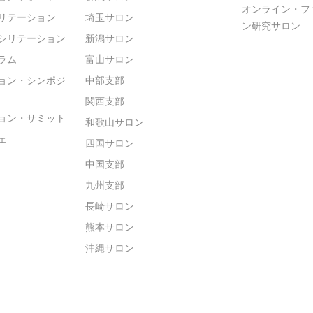
オンライン・フ
リテーション
埼玉サロン
ン研究サロン
シリテーション
新潟サロン
ラム
富山サロン
ョン・シンポジ
中部支部
関西支部
ョン・サミット
和歌山サロン
ェ
四国サロン
中国支部
九州支部
長崎サロン
熊本サロン
沖縄サロン