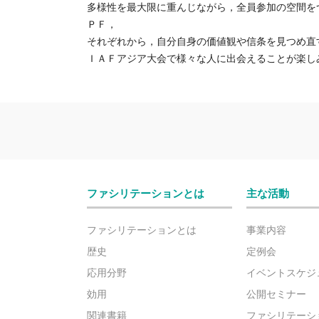
多様性を最大限に重んじながら，全員参加の空間を
ＰＦ，
それぞれから，自分自身の価値観や信条を見つめ直
ＩＡＦアジア大会で様々な人に出会えることが楽し
ファシリテーションとは
主な活動
ファシリテーションとは
事業内容
歴史
定例会
応用分野
イベントスケジ
効用
公開セミナー
関連書籍
ファシリテーシ