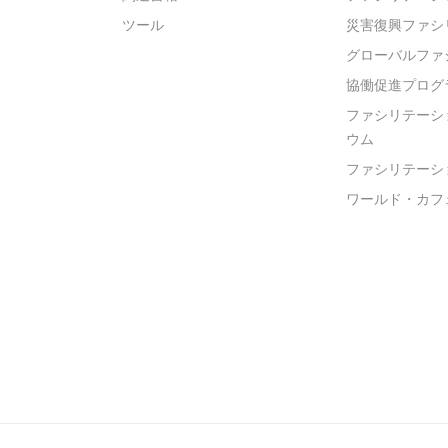
ツール
災害復興ファシ
グローバルファ
協働促進プログ
ファシリテーシ
ウム
ファシリテーシ
ワールド・カフ