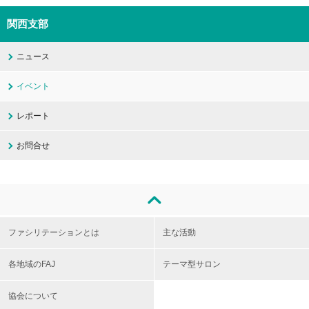
関西支部
ニュース
イベント
レポート
お問合せ
ファシリテーションとは
主な活動
各地域のFAJ
テーマ型サロン
協会について