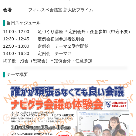
会場
フィルスペ会議室 新大阪プライム
当日スケジュール
11:00～12:00　　足づくり講座 ＊定例会外：任意参加（申込不要）
12:30～12:45　　定例会初回参加者説明会

12:50～13:00　　定例会　テーマ２受付開始

13:00～16:30　　定例会　テーマ２

終了後　泡会（懇親会）＊定例会外：任意参加
テーマ概要