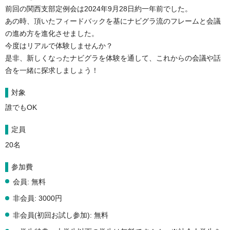
前回の関西支部定例会は2024年9月28日約一年前でした。

あの時、頂いたフィードバックを基にナビグラ流のフレームと会議
の進め方を進化させました。

今度はリアルで体験しませんか？

是非、新しくなったナビグラを体験を通して、これからの会議や話
合を一緒に探求しましょう！
対象
誰でもOK
定員
20名
参加費
会員: 無料
非会員: 3000円
非会員(初回お試し参加): 無料