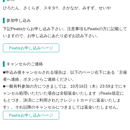
ひろたん、さくらぎ、スギタ!!、さかなが、みすず、せいや
参加申し込み
下記Peatixからお申し込み下さい。注意事項もPeatixの方に記載して
いますので、お申し込みにあたり必ずお読み下さい。
Peatixお申し込みページ
キャンセルのご連絡
■申込み後キャンセルされる場合は、以下のページ右下にある「主催
者へ連絡」ボタンからご連絡ください。

■一般有料参加の方につきましては、10月16日（木）23:59までにキ
ャンセル処理いただいた場合は全額返金いたします（Peatix規定に
もとづき、決済にご利用されたクレジットカードに返金いたしま
す）。それ以降のキャンセルにつきましては返金いたしません。
Peatixお申し込みページ