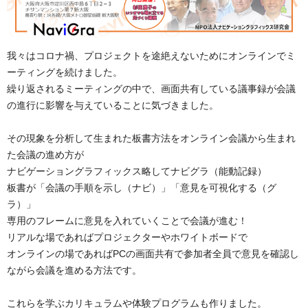
我々はコロナ禍、プロジェクトを途絶えないためにオンラインでミ
ーティングを続けました。

繰り返されるミーティングの中で、画面共有している議事録が会議
の進行に影響を与えていることに気づきました。

その現象を分析して生まれた板書方法をオンライン会議から生まれ
た会議の進め方が

ナビゲーショングラフィックス略してナビグラ（能動記録）

板書が「会議の手順を示し（ナビ）」「意見を可視化する（グ
ラ）」

専用のフレームに意見を入れていくことで会議が進む！

リアルな場であればプロジェクターやホワイトボードで

オンラインの場であればPCの画面共有で参加者全員で意見を確認し
ながら会議を進める方法です。

これらを学ぶカリキュラムや体験プログラムも作りました。
