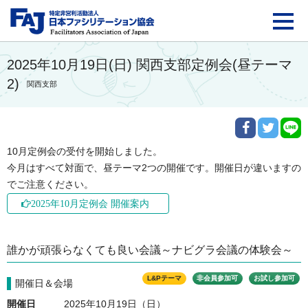
FAJ：特定非営利活動法
2025年10月19日(日) 関西支部定例会(昼テーマ
2)
関西支部
10月定例会の受付を開始しました。

今月はすべて対面で、昼テーマ2つの開催です。開催日が違いますの
でご注意ください。
2025年10月定例会 開催案内
誰かが頑張らなくても良い会議～ナビグラ会議の体験会～
L&Pテーマ
非会員参加可
お試し参加可
開催日＆会場
開催日
2025年10月19日（日）