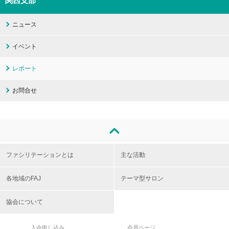
関西支部
ニュース
イベント
レポート
お問合せ
ファシリテーションとは
主な活動
各地域のFAJ
テーマ型サロン
協会について
入会申し込み
会員ページ