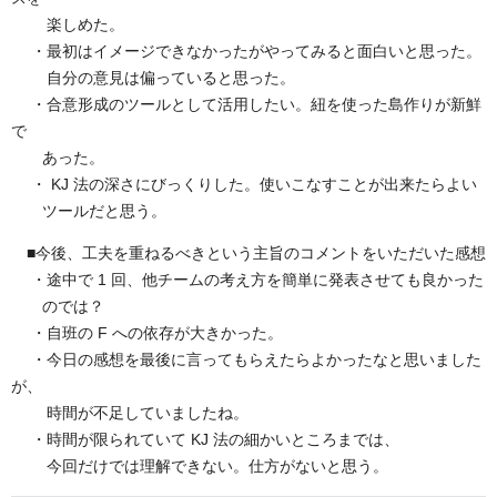
楽しめた。
・最初はイメージできなかったがやってみると面白いと思った。
自分の意見は偏っていると思った。
・合意形成のツールとして活用したい。紐を使った島作りが新鮮
で
あった。
・ KJ 法の深さにびっくりした。使いこなすことが出来たらよい
ツールだと思う。
■今後、工夫を重ねるべきという主旨のコメントをいただいた感想
・途中で 1 回、他チームの考え方を簡単に発表させても良かった
のでは？
・自班の F への依存が大きかった。
・今日の感想を最後に言ってもらえたらよかったなと思いました
が、
時間が不足していましたね。
・時間が限られていて KJ 法の細かいところまでは、
今回だけでは理解できない。仕方がないと思う。