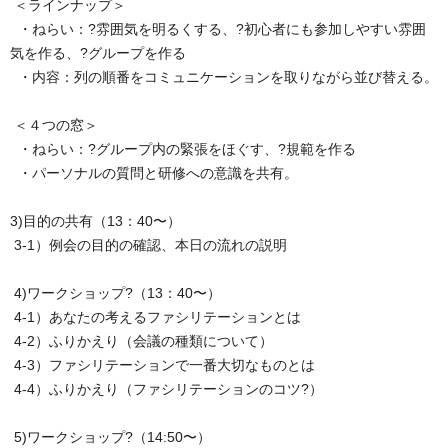
＜ラインナップ＞
・ねらい：?雰囲気を明るくする、?初心者にも参加しやすい雰囲
気を作る、?グループを作る
・内容：列の順番をコミュニケーションを取りながら並び替える。
＜４つの窓＞
・ねらい：?グループ内の緊張をほぐす、?規範を作る
・パーソナルの質問と研修への意識を共有。
3)目的の共有（13：40〜）
3-1）例会の目的の確認、本日の流れの説明
4)ワークショップ?（13：40〜）
4-1）あなたの考えるファシリテーションとは
4-2）ふりかえり（会議の種類について）
4-3）ファシリテーションで一番大切なものとは
4-4）ふりかえり（ファシリテーションのコツ?）
5)ワークショップ?（14:50〜）