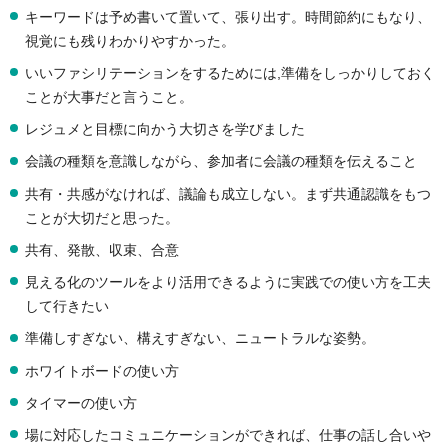
キーワードは予め書いて置いて、張り出す。時間節約にもなり、
視覚にも残りわかりやすかった。
いいファシリテーションをするためには,準備をしっかりしておく
ことが大事だと言うこと。
レジュメと目標に向かう大切さを学びました
会議の種類を意識しながら、参加者に会議の種類を伝えること
共有・共感がなければ、議論も成立しない。まず共通認識をもつ
ことが大切だと思った。
共有、発散、収束、合意
見える化のツールをより活用できるように実践での使い方を工夫
して行きたい
準備しすぎない、構えすぎない、ニュートラルな姿勢。
ホワイトボードの使い方
タイマーの使い方
場に対応したコミュニケーションができれば、仕事の話し合いや