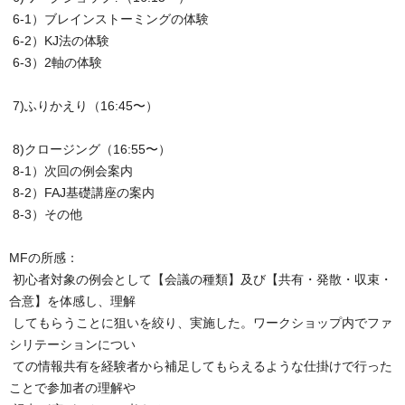
6-1）ブレインストーミングの体験
6-2）KJ法の体験
6-3）2軸の体験
7)ふりかえり（16:45〜）
8)クロージング（16:55〜）
8-1）次回の例会案内
8-2）FAJ基礎講座の案内
8-3）その他
MFの所感：
初心者対象の例会として【会議の種類】及び【共有・発散・収束・
合意】を体感し、理解
してもらうことに狙いを絞り、実施した。ワークショップ内でファ
シリテーションについ
ての情報共有を経験者から補足してもらえるような仕掛けで行った
ことで参加者の理解や