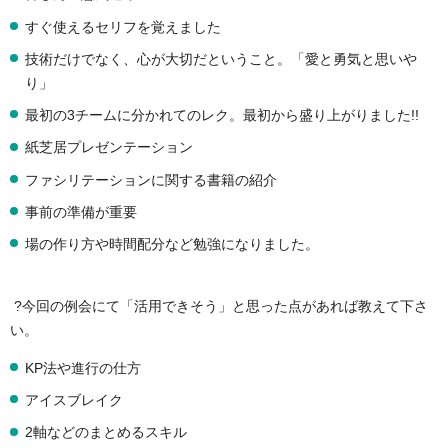
すぐ使えるセリフを覚えました
技術だけでなく、心が大切だということ。「愛と勇気と思いや
り」
最初の3チームに分かれてのレク。最初から盛り上がりました!!
紙芝居プレゼンテーション
ファシリテーションに関する書籍の紹介
事前の準備が重要
場の作り方や時間配分など勉強になりました。
?今回の例会にて「活用できそう」と思った点があれば教えて下さ
い。
KP法や進行の仕方
アイスブレイク
2軸などのまとめるスキル