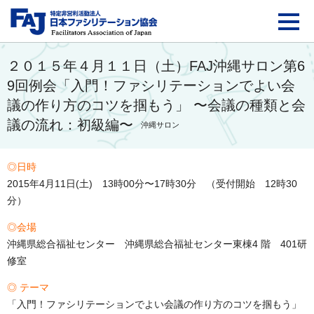
FAJ：特定非営利活動法
２０１５年４月１１日（土）FAJ沖縄サロン第6
9回例会「入門！ファシリテーションでよい会
議の作り方のコツを掴もう」 〜会議の種類と会
議の流れ：初級編〜
沖縄サロン
◎日時
2015年4月11日(土) 13時00分〜17時30分 （受付開始 12時30
分）
◎会場
沖縄県総合福祉センター 沖縄県総合福祉センター東棟4 階 401研
修室
◎ テーマ
「入門！ファシリテーションでよい会議の作り方のコツを掴もう」