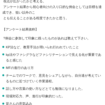
視点が広がったかと考える。
アンケート結果から初心者向けの入り口的な例会としては目標を達
成でき、狙い以外のこ
とも伝えることがある程度できたかと思う。
【アンケート結果抜粋】
?例会に参加して印象に残ったものがあれば教えて下さい。
KP法など、教育手法が用いられ行われていたこと
kp法やファシグラなどファシリテーションで見える化が重要であ
ると感じた
MFの進行のあり方
チームでのワークで、意見をシェアしながら、自分達が考えてい
るものに近づけていく作業過程。
話し方や言葉の使い方などとても勉強になりました。
現場対応力、声、進行が印象的だった。
皆さんの意気込み