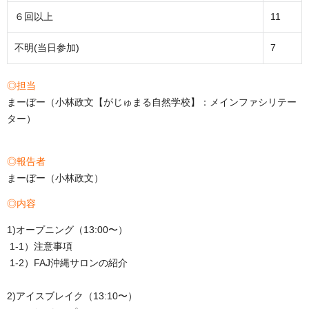
６回以上
11
不明(当日参加)
7
◎担当
まーぼー（小林政文【がじゅまる自然学校】：メインファシリテー
ター）
◎報告者
まーぼー（小林政文）
◎内容
1)オープニング（13:00〜）
1-1）注意事項
1-2）FAJ沖縄サロンの紹介
2)アイスブレイク（13:10〜）