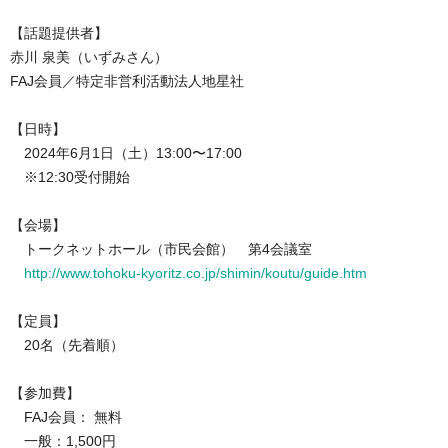
【話題提供者】
赤川 泉美（いずみさん）
FAJ会員／
特定非営利活動法人地星社
【日時】
2024年6月1日（土）13:00〜17:00
※12:30受付開始
【会場】
トークネットホール（市民会館） 第4会議室
http://www.tohoku-kyoritz.co.jp/shimin/koutu/guide.htm
【定員】
20名（先着順）
【参加費】
FAJ会員： 無料
一般：1,500円