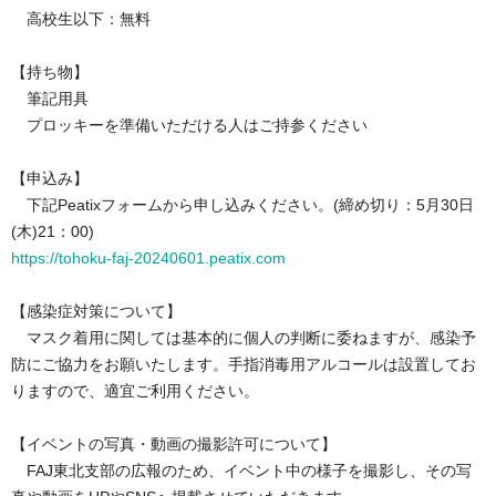
高校生以下：無料
【持ち物】
筆記用具
プロッキーを準備いただける人はご持参ください
【申込み】
下記Peatixフォームから申し込みください。(締め切り：
5月30日
(木)21：00)
https://tohoku-faj-20240601.peatix.com
【感染症対策について】
マスク着用に関しては基本的に個人の判断に委ねますが、感染予
防にご協力をお願いたします。手指消毒用アルコールは設置してお
りますので、適宜ご利用ください。
【イベントの写真・動画の撮影許可について】
FAJ東北支部の広報のため、イベント中の様子を撮影し、その写