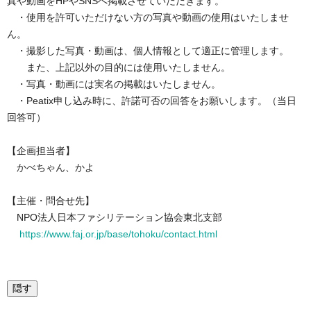
真や動画をHPやSNSへ掲載させていただきます。
・使用を許可いただけない方の写真や動画の使用はいたしませ
ん。
・撮影した写真・動画は、個人情報として適正に管理します。
また、上記以外の目的には使用いたしません。
・写真・動画には実名の掲載はいたしません。
・Peatix申し込み時に、許諾可否の回答をお願いします。（当日
回答可）
【企画担当者】
かべちゃん、かよ
【主催・問合せ先】
NPO法人日本ファシリテーション協会東北支部
https://www.faj.or.jp/base/tohoku/contact.html
隠す