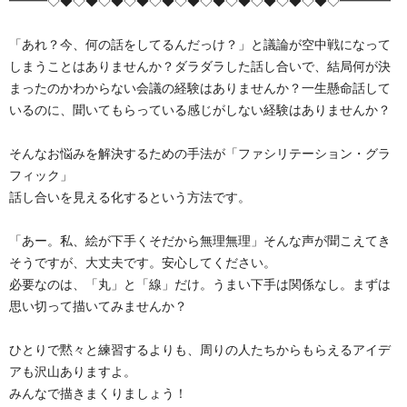
━━━◇◆◇◆◇◆◇◆◇◆◇◆◇◆◇◆◇◆◇◆◇◆◇━━━━
「あれ？今、何の話をしてるんだっけ？」と議論が空中戦になって
しまうことはありませんか？ダラダラした話し合いで、結局何が決
まったのかわからない会議の経験はありませんか？一生懸命話して
いるのに、聞いてもらっている感じがしない経験はありませんか？
そんなお悩みを解決するための手法が「ファシリテーション・グラ
フィック」
話し合いを見える化するという方法です。
「あー。私、絵が下手くそだから無理無理」そんな声が聞こえてき
そうですが、大丈夫です。安心してください。
必要なのは、「丸」と「線」だけ。うまい下手は関係なし。まずは
思い切って描いてみませんか？
ひとりで黙々と練習するよりも、周りの人たちからもらえるアイデ
アも沢山ありますよ。
みんなで描きまくりましょう！