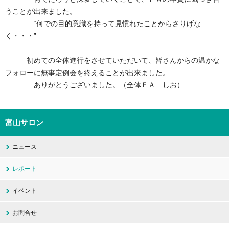
うことが出来ました。
“何での目的意識を持って見慣れたことからさりげな
く・・・”
初めての全体進行をさせていただいて、皆さんからの温かな
フォローに無事定例会を終えることが出来ました。
ありがとうございました。（全体ＦＡ しお）
富山サロン
ニュース
レポート
イベント
お問合せ