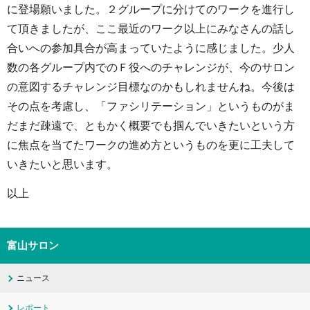
に登場願いました。２グループに分けてのワークを進行し
て頂きましたが、ここ最近のワーク以上にみなさんの話し
合いへの参加具合が高まっていたように感じました。少人
数の各グループ内でのＦ役へのチャレンジが、今のサロン
の意図するチャレンジ目標なのかもしれませんね。今後は
その点を考慮し、「ファシリテーション」というものがま
だまだ疎遠で、ともかく概要でも掴んでいきたいという方
に焦点を当てたワークの進め方というものを更に工夫して
いきたいと思います。
以上
富山サロン
ニュース
レポート