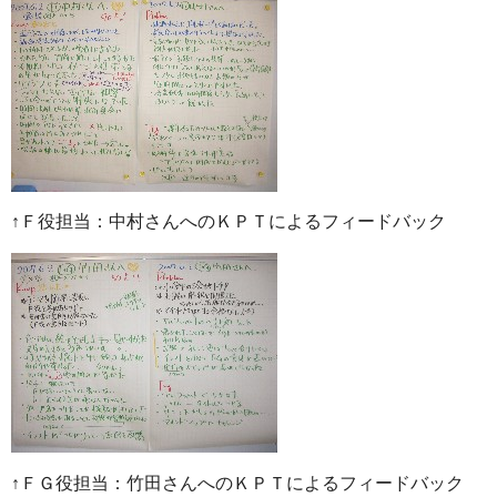
↑Ｆ役担当：中村さんへのＫＰＴによるフィードバック
↑ＦＧ役担当：竹田さんへのＫＰＴによるフィードバック