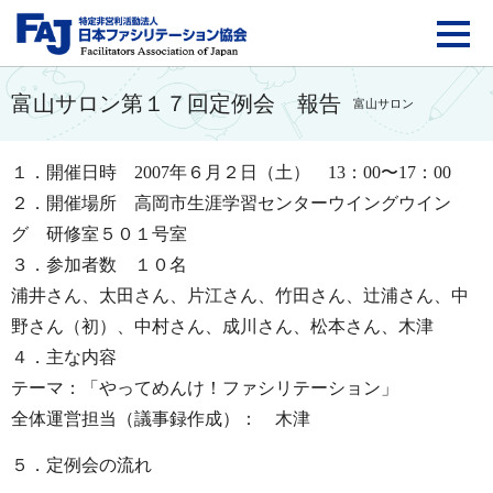
FAJ：特定非営利活動法
富山サロン第１７回定例会 報告
富山サロン
１．開催日時
2007年６月２日（土） 13：00〜17：00
２．開催場所 高岡市生涯学習センターウイングウイン
グ 研修室５０１号室
３．参加者数 １０名
浦井さん、太田さん、片江さん、竹田さん、辻浦さん、中
野さん（初）、中村さん、成川さん、松本さん、木津
４．主な内容
テーマ：「やってめんけ！ファシリテーション」
全体運営担当（議事録作成）： 木津
５．定例会の流れ