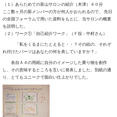
（１）あらためての富山サロンの紹介（木津）４０分
ここ数ヶ月の新メンバーの方が何人かおられるので、 先日
の全国フォーラムで用いた資料をもとに、当サロンの概要
を説明した。
（２）ワーク①「自己紹介ワーク」（Ｆ役：中村さん）
「私をくるまにたとえると・・？
その絵の、それぞ
れ付けたパーツはあなたの何を表していますか？」
各自Ａ４の用紙に自分のイメージした乗り物を創作
し、その意味するところを互いに発表しました。別紙の通
り、とてもユニークで面白い仕上がりでした。