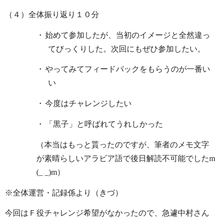
（４）全体振り返り１０分
・
始めて参加したが、当初のイメージと全然違っ
てびっくりした。次回にもぜひ参加したい。
・
やってみてフィードバックをもらうのが一番い
い
・
今度はチャレンジしたい
・
「黒子」と呼ばれてうれしかった
（本当はもっと貰ったのですが、筆者のメモ文字
が素晴らしいアラビア語で後日解読不可能でした
m
(_ _)m）
※全体運営・記録係より（きづ）
今回はＦ役チャレンジ希望がなかったので、急遽中村さん