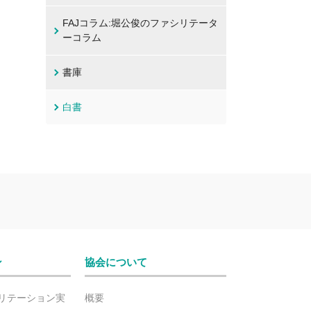
FAJコラム:堀公俊のファシリテータ
ーコラム
書庫
白書
ン
協会について
リテーション実
概要