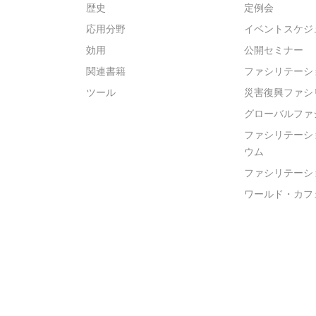
歴史
定例会
応用分野
イベントスケジ
効用
公開セミナー
関連書籍
ファシリテーシ
ツール
災害復興ファシ
グローバルファ
ファシリテーシ
ウム
ファシリテーシ
ワールド・カフ