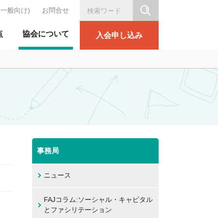
(一般向け)
お問合せ
シリテーション協会
点
協会について
入会申し込み
事務局
ニュース
FAJコラム:ソーシャル・キャピタル
とファシリテーション