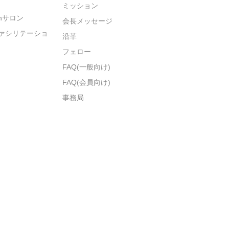
ミッション
ionサロン
会長メッセージ
ァシリテーショ
沿革
フェロー
FAQ(一般向け)
FAQ(会員向け)
事務局