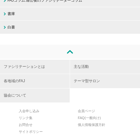
FAJコラム:堀公俊のファシリテーターコラム
書庫
白書
ファシリテーションとは
主な活動
各地域のFAJ
テーマ型サロン
協会について
入会申し込み
会員ページ
リンク集
FAQ(一般向け)
お問合せ
個人情報保護方針
サイトポリシー