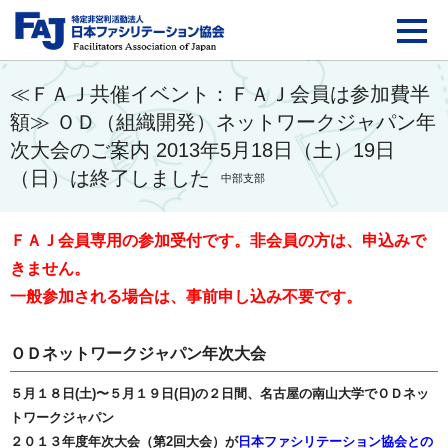
FAJ：特定非営利活動法
≪ＦＡＪ共催イベント：ＦＡＪ会員は参加費半
額≫ ＯＤ（組織開発）ネットワークジャパン年
次大会のご案内 2013年5月18日（土）19日
（日）は終了しました
中部支部
ＦＡＪ会員専用の参加受付です。非会員の方は、申込みで
きません。
一般参加される場合は、事前申し込み不要です。
ＯＤネットワークジャパン年次大会
５月１８日(土)〜５月１９日(日)の２日間、名古屋の南山大学でＯＤネッ
トワークジャパン
２０１３年度年次大会（第2回大会）が
日本ファシリテーション協会との