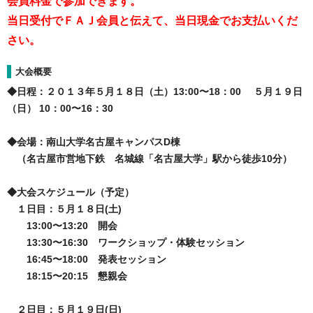
会員料金で参加できます。
当日受付でＦＡＪ会員と伝えて、当日現金でお支払いくだ
さい。
大会概要
◆日程：２０１３年５月１８日（土）13:00〜18：00 ５月１９日
（日） 10：00〜16：30
◆会場：南山大学名古屋キャンパスD棟
（名古屋市営地下鉄 名城線「名古屋大学」駅から徒歩10分）
◆大会スケジュール（予定）
１日目：５月１８日(土)
13:00〜13:20 開会
13:30〜16:30 ワークショップ・体験セッション
16:45〜18:00 発表セッション
18:15〜20:15 懇親会
２日目：５月１９日(日)