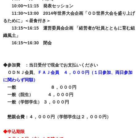
10:00〜11:15 発表セッション
11:30〜13:00 2014年世界大会企画「ＯＤ世界大会を盛り上げ
るために」＜昼食付き＞
13:15〜16:15 運営委員会企画 「経営者が社員とともに育む組
織風土」
16:15〜16:30 閉会
◆参加費 ：当日受付で現金でお支払いください
ＯＤＮＪ会員、
ＦＡＪ会員 ４，０００円（１日参加、両日参加
に関わらず同額）
一般 ８，０００円
一般（院生） ４，０００円
一般（学部学生） ３，０００円
懇親会費：４，０００円（学部学生は２，０００円）
◆申込期限