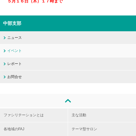
５月１６日（木）１７時まで
中部支部
ニュース
イベント
レポート
お問合せ
ファシリテーションとは
主な活動
各地域のFAJ
テーマ型サロン