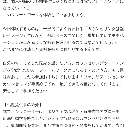
は、個人の悩みでも組織の悩みでも使える万能なフレームワークに
なっています。
このフレームワークを体験していきましょう。
今回体験するものは、一般的によく言われる「カウンセリングは堅
いイメージ」ではなく、雑談ベースで楽しく、参加していてモチベ
ーションが上がるような時間を過ごせるのではないでしょうか。
これまでに作成した資料を特別にお配りする予定です。
自分のちょっとした悩みを話したい方、カウンセリングやコーチン
グを学ばれたい方、フレームワークきになるぞ？という方、もし興
味がありましたら参加おまちしております！ファシリテーションや
カウンセリング等初めてでも、参加できる内容となっております。
安心してご参加ください。
【話題提供者の紹介】
本ファシリテーターは、ポジティブ心理学・解決志向アプローチ・
組織行動学を統合したポジティブ行動変容カウンセリングを開発
し、短期面接を実施、また学術的に研究・発表をしています。専門