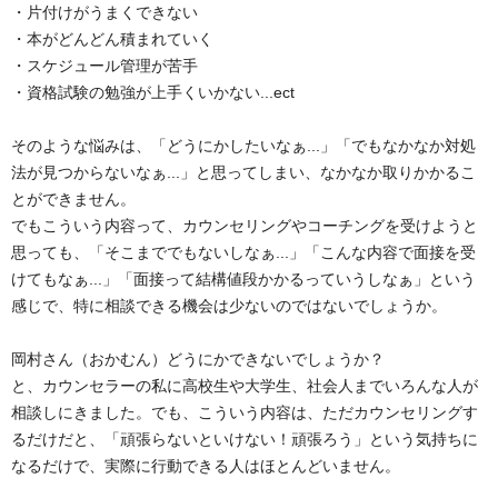
・片付けがうまくできない
・本がどんどん積まれていく
・スケジュール管理が苦手
・資格試験の勉強が上手くいかない...ect
そのような悩みは、「どうにかしたいなぁ...」「でもなかなか対処
法が見つからないなぁ...」と思ってしまい、なかなか取りかかるこ
とができません。
でもこういう内容って、カウンセリングやコーチングを受けようと
思っても、「そこまででもないしなぁ...」「こんな内容で面接を受
けてもなぁ...」「面接って結構値段かかるっていうしなぁ」という
感じで、特に相談できる機会は少ないのではないでしょうか。
岡村さん（おかむん）どうにかできないでしょうか？
と、カウンセラーの私に高校生や大学生、社会人までいろんな人が
相談しにきました。でも、こういう内容は、ただカウンセリングす
るだけだと、「頑張らないといけない！頑張ろう」という気持ちに
なるだけで、実際に行動できる人はほとんどいません。