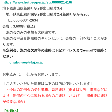
https://www.hotpepper.jp/strJ000021416/
地下鉄東山線新栄町駅2番出口徒歩3分
地下鉄東山線新栄駅2番出口徒歩2分新栄町駅から203m
TEL:050-5834-2634
会費：3,600円(税込)
泡の会のみの参加も大歓迎です。
※泡の会申込み期限後のキャンセルは、会費の一部を戴くことがあ
ります。
※定例会、泡の会欠席等の連絡は下記アドレスまでe-mailで連絡く
ださい
chubu-reg@faj.or.jp
お申込みは、下記からお願いします。
【ご入力いただいた情報は以下の目的に使用いたします】
・今回の定例会の受付業務、緊急連絡（例えば災害、事故などに
より、開催の可否に関わる場合のご連絡、および、 開催後に連絡
が必要な場合）
【お願い】