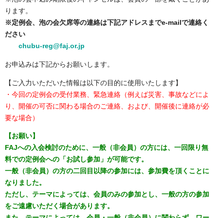
ります。
※定例会、泡の会欠席等の連絡は下記アドレスまでe-mailで連絡く
ださい
chubu-reg@faj.or.jp
お申込みは下記からお願いします。
【ご入力いただいた情報は以下の目的に使用いたします】
・今回の定例会の受付業務、緊急連絡（例えば災害、事故などによ
り、開催の可否に関わる場合のご連絡、および、開催後に連絡が必
要な場合）
【お願い】
FAJへの入会検討のために、一般（非会員）の方には、一回限り無
料での定例会への「お試し参加」が可能です。
一般（非会員）の方の二回目以降の参加には、参加費を頂くことに
なりました。
ただし、テーマによっては、会員のみの参加とし、一般の方の参加
をご遠慮いただく場合があります。
また、テーマによっては、会員・一般（非会員）に関わらず、ワー