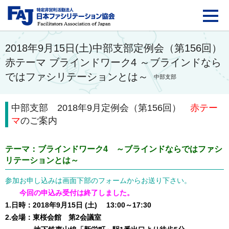
FAJ：特定非営利活動法
2018年9月15日(土)中部支部定例会（第156回）
赤テーマ ブラインドワーク4 ～ブラインドなら
ではファシリテーションとは～
中部支部
中部支部 2018年9月定例会（第156回）
赤
テー
マ
のご案内
テーマ：
ブラインドワーク4 ～ブラインドならではファシ
リテーションとは～
参加お申し込みは画面下部のフォームからお送り下さい。
今回の申込み受付は終了しました。
1.日時：2018年9月15日 (土) 13:00～17:30
2.会場：
東桜会館 第2会議室