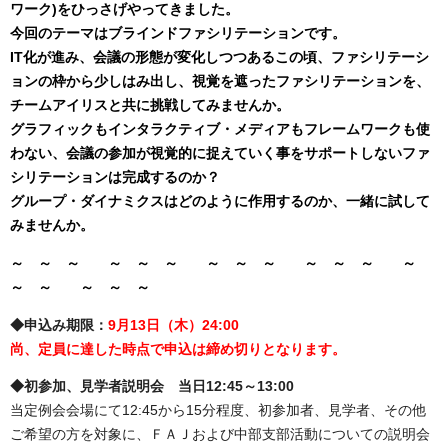
ワーク)をひっさげやってきました。
今回のテーマはブラインドファシリテーションです。
IT化が進み、会議の形態が変化しつつあるこの頃、ファシリテーシ
ョンの枠から少しはみ出し、視覚を遮ったファシリテーションを、
チームアイリスと共に挑戦してみませんか。
グラフィックもインタラクティブ・メディアもフレームワークも使
わない、会議の参加が視覚的に捉えていく事をサポートしないファ
シリテーションは完成するのか？
グループ・ダイナミクスはどのように作用するのか、一緒に試して
みませんか。
～ ～ ～ ～ ～ ～ ～ ～ ～ ～ ～ ～ ～
～ ～ ～ ～ ～
◆申込み期限：
9
月13日（木）24:00
尚、定員に達した時点で申込は締め切りとなります。
◆初参加、見学者説明会 当日12:45～13:00
当定例会会場にて12:45から15分程度、初参加者、見学者、その他
ご希望の方を対象に、ＦＡＪおよび中部支部活動についての説明会