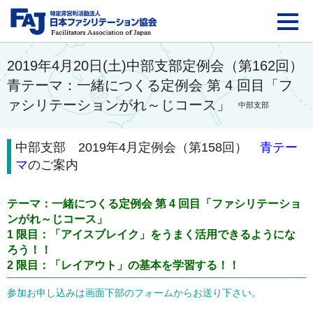
FAJ：特定非営利活動法
2019年4月20日(土)中部支部定例会（第162回）
青テーマ：一緒につくる定例会 第 4 回目「フ
ァシリテーションがれ～じコース」
中部支部
中部支部 2019年4月定例会（第158回）
青テー
マ
のご案内
テーマ：一緒につくる定例会 第 4 回目「ファシリテーショ
ンがれ～じコース」
1 限目：「アイスブレイク」をうまく活用できるようにな
ろう！！
2 限目：「レイアウト」の基本を学習する！！
参加お申し込みは画面下部のフォームからお送り下さい。