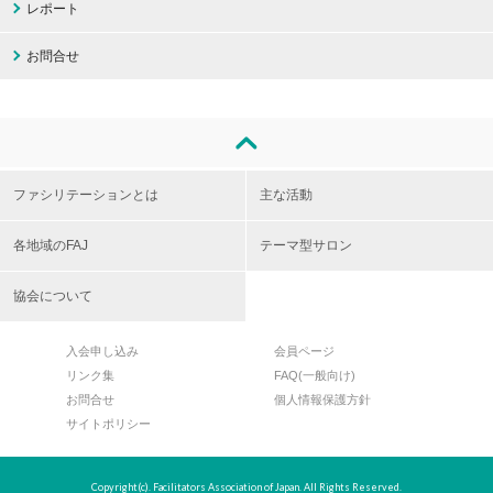
レポート
お問合せ
ファシリテーションとは
主な活動
各地域のFAJ
テーマ型サロン
協会について
入会申し込み
会員ページ
リンク集
FAQ(一般向け)
お問合せ
個人情報保護方針
サイトポリシー
Copyright(c). Facilitators Association of Japan. All Rights Reserved.