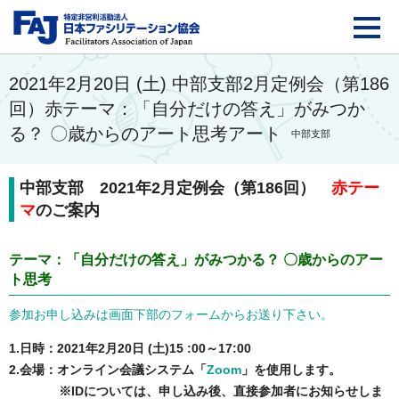
FAJ：特定非営利活動法
2021年2月20日 (土) 中部支部2月定例会（第186
回）赤テーマ：「自分だけの答え」がみつか
る？ 〇歳からのアート思考アート
中部支部
中部支部 2021年2月定例会（第186回）
赤テー
マ
のご案内
テーマ：「自分だけの答え」がみつかる？ 〇歳からのアー
ト思考
参加お申し込みは画面下部のフォームからお送り下さい。
1.日時：2021年2月20日 (土)15 :00～17:00
2.会場：オンライン会議システム「
Zoom
」を使用します。
※IDについては、申し込み後、直接参加者にお知らせしま