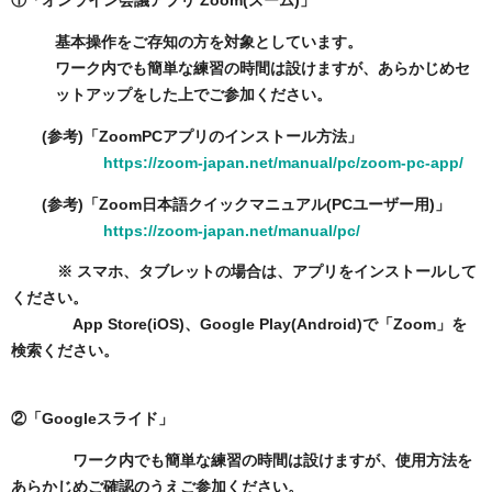
①「オンライン会議アプリ Zoom(ズーム)」
基本操作をご存知の方を対象としています。
ワーク内でも簡単な練習の時間は設けますが、あらかじめセ
ットアップをした上でご参加ください。
(参考)「ZoomPCアプリのインストール方法」
https://zoom-japan.net/manual/pc/zoom-pc-app/
(参考)「Zoom日本語クイックマニュアル(PCユーザー用)」
https://zoom-japan.net/manual/pc/
※ スマホ、タブレットの場合は、アプリをインストールして
ください。
App Store(iOS)、Google Play(Android)で「Zoom」を
検索ください。
②「Googleスライド」
ワーク内でも簡単な練習の時間は設けますが、使用方法を
あらかじめご確認のうえご参加ください。