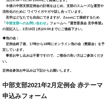
当日9:30～11:30 Zoomにて開催します。
今後の中部支部定例会の計画をはじめ、支部のスムーズな運営や
活性化のために ワイワイガヤガヤ話し合っています。
見学はどなたでも自由にできますが、Zoomにて接続するため
「
中部支部へのお問い合わせ
」フォームへ『運営委員会 見学希望』
の旨記入し、2月18日 (木)24:00までにご連絡下さい。
◆泡の会：
定例会終了後、17時から18時にオンライン泡の会（懇親会）を予
定しています。
事前お申し込みは不要ですので、ご都合の良い方はご参加くださ
い。
定例会参加お申込みは下記からお願いします。
中部支部2021年2月定例会 赤テーマ
申込みフォーム