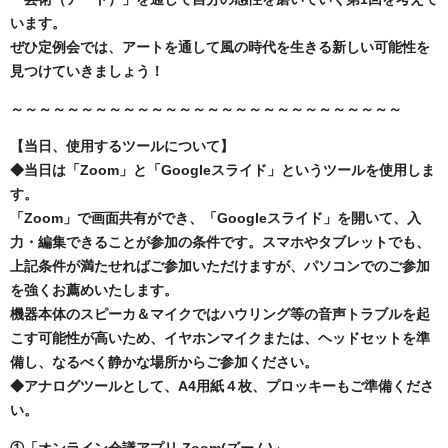
います。
ぜひ定例会では、アートを通して風の時代を生きる新しい可能性を
見つけていきましょう！
～～～～～～～～～～～～～～～～～～～～～～～～～～～～
【当日、使用するツールについて】
◆当日は「Zoom」と「Googleスライド」というツールを使用しま
す。
「Zoom」で画面共有ができ、「Googleスライド」を開いて、入
力・編集できることが参加の条件です。スマホやタブレットでも、
上記条件が満たせればご参加いただけますが、パソコンでのご参加
を強くお薦めいたします。
機器本体のスピーカ＆マイクではハウリング等の音声トラブルを起
こす可能性が高いため、イヤホンマイクまたは、ヘッドセットを準
備し、なるべく静かな場所からご参加ください。
◆アナログツールとして、A4用紙４枚、プロッキーもご準備くださ
い。