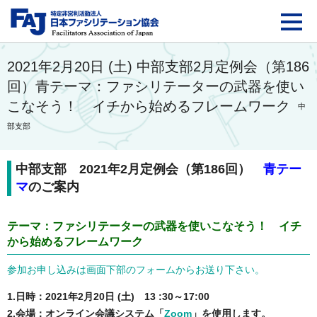
FAJ：特定非営利活動法
2021年2月20日 (土) 中部支部2月定例会（第186
回）青テーマ：ファシリテーターの武器を使い
こなそう！ イチから始めるフレームワーク
中
部支部
中部支部 2021
年2月定例会（第186回）
青テー
マ
のご案内
テーマ：ファシリテーターの武器を使いこなそう！ イチ
から始めるフレームワーク
参加お申し込みは画面下部のフォームからお送り下さい。
1.日時：
2021年2月20日 (土) 13 :30～17:00
2.会場：オンライン会議システム「
Zoom
」を使用します。