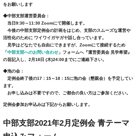
をお願いします
◆中部支部運営委員会：
当日9:30～11:30 Zoomにて開催します。
今後の中部支部定例会の計画をはじめ、支部のスムーズな運営や
活性化のために ワイワイガヤガヤ話し合っています。
見学はどなたでも自由にできますが、Zoomにて接続するため
「
中部支部へのお問い合わせ
」フォームへ『運営委員会 見学希望』
の旨記入し、2月18日 (木)24:00までにご連絡下さい。
◆泡の会：
定例会終了後の17：15～18：15に泡の会（懇親会）を予定してい
ます。
お申し込みは不要ですので、ご都合の良い方はご参加ください。
定例会参加お申込みは下記からお願いします。
中部支部2021年2月定例会 青テーマ