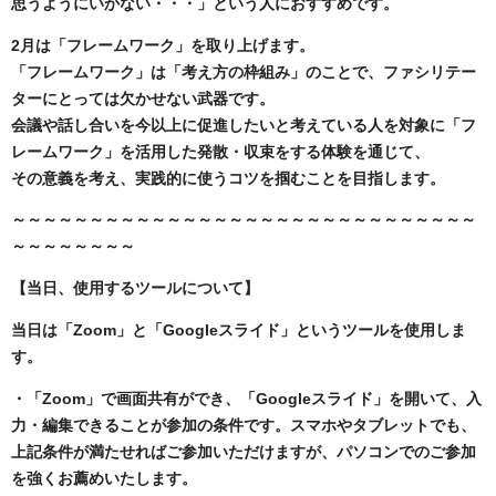
思うようにいかない・・・」という人におすすめです。
2月は「フレームワーク」を取り上げます。
「フレームワーク」は「考え方の枠組み」のことで、ファシリテー
ターにとっては欠かせない武器です。
会議や話し合いを今以上に促進したいと考えている人を対象に「フ
レームワーク」を活用した発散・収束をする体験を通じて、
その意義を考え、実践的に使うコツを掴むことを目指します。
～～～～～～～～～～～～～～～～～～～～～～～～～～～～～～
～～～～～～～～
【当日、使用するツールについて】
当日は「Zoom」と「Googleスライド」というツールを使用しま
す。
・「Zoom」で画面共有ができ、「Googleスライド」を開いて、入
力・編集できることが参加の条件です。スマホやタブレットでも、
上記条件が満たせればご参加いただけますが、パソコンでのご参加
を強くお薦めいたします。