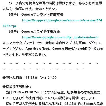
ワーク内でも簡単な練習の時間は設けますが、あらかじめ使用
方法をご確認のうえご参加ください。
(参考)「Googleアカウント作成方法
https://support.google.com/accounts/answer/274
41?hl=ja
(参考)「Googleスライド使用方法
https://www.google.com/intl/ja_jp/slides/about/
※スマホやタブレットでのご参加の場合はアプリを事前にダウンロ
ードください。App Store(Ios)、Google Play(Android)で「Goog
leスライド」を検索ください。
～
～ ～ ～ ～ ～ ～ ～ ～ ～ ～ ～ ～ ～ ～
～ ～ ～ ～ ～ ～ ～ ～ ～ ～ ～ ～ ～
◆申込み期限：2月18日（木）24:00
◆初参加者説明会：
当日13:15～13:30 Zoomにて15分程度、初参加者の方を対象に、
ＦＡＪおよび中部支部活動についての説明会を開催いたします。
初めてFAJの定例会に参加される方は、13:15までにZoomの接続