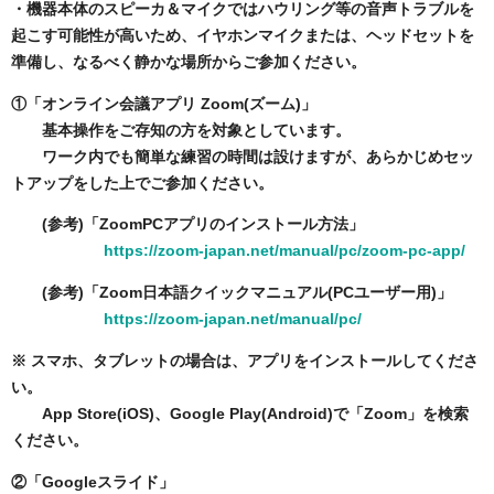
・機器本体のスピーカ＆マイクではハウリング等の音声トラブルを
起こす可能性が高いため、イヤホンマイクまたは、ヘッドセットを
準備し、なるべく静かな場所からご参加ください。
①「オンライン会議アプリ Zoom(ズーム)」
基本操作をご存知の方を対象としています。
ワーク内でも簡単な練習の時間は設けますが、あらかじめセッ
トアップをした上でご参加ください。
(参考)「ZoomPCアプリのインストール方法」
https://zoom-japan.net/manual/pc/zoom-pc-app/
(参考)「Zoom日本語クイックマニュアル(PCユーザー用)」
https://zoom-japan.net/manual/pc/
※ スマホ、タブレットの場合は、アプリをインストールしてくださ
い。
App Store(iOS)、Google Play(Android)で「Zoom」を検索
ください。
②「Googleスライド」