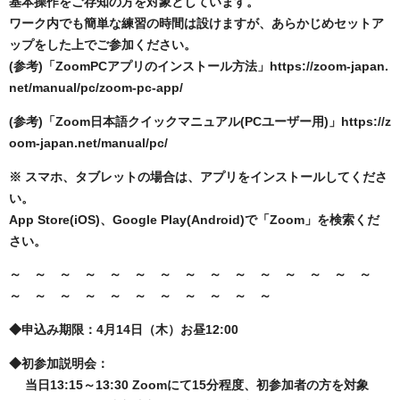
基本操作をご存知の方を対象としています。
ワーク内でも簡単な練習の時間は設けますが、あらかじめセットア
ップをした上でご参加ください。
(参考)「ZoomPCアプリのインストール方法」https://zoom-japan.
net/manual/pc/zoom-pc-app/
(参考)「Zoom日本語クイックマニュアル(PCユーザー用)」https://z
oom-japan.net/manual/pc/
※ スマホ、タブレットの場合は、アプリをインストールしてくださ
い。
App Store(iOS)、Google Play(Android)で「Zoom」を検索くだ
さい。
～ ～ ～ ～ ～ ～ ～ ～ ～ ～ ～ ～ ～ ～ ～
～
～
～
～
～
～
～
～
～
～
～
◆申込み期限：4月14日（木）お昼12:00
◆初参加説明会：
当日13:15～13:30 Zoomにて15分程度、初参加者の方を対象