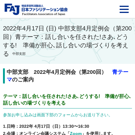
FAJ：特定非営利活動法
2022年4月17日 (日) 中部支部4月定例会（第200
回）青テーマ：話し合いを任された!さあ､どう
する! 準備が肝心､話し合いの場づくりを考え
る
中部支部
中部支部 2022年4月定例会（第200回）
青テー
マ
のご案内
テーマ：話し合いを任された!さあ､どうする! 準備が肝心､
話し合いの場づくりを考える
参加お申し込みは画面下部のフォームからお送り下さい。
1.日時：2022年 4月17日（日）13:30〜16:30
2.会場：オンライン会議システム「
Zoom
」を使用します。