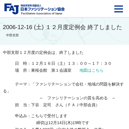
FAJ：特定非営利活動法
2006-12-16 (土) １２月度定例会 終了しました
中部支部
中部支部１２月度の定例会は、終了しました
日 時：１２月１６日（土）１３：００～１７：３０
場 所：東桜会館 第１会議室
地図はこちら
テーマ：「ファシリテーションで会社・地域の問題を解決す
る」
～ ファシリテーションの質を高める ～
担 当：下谷 定司 さん（ＦＡＪ中部会員）
申込み：こちらで受付します
締切は12月14日(木)19時です