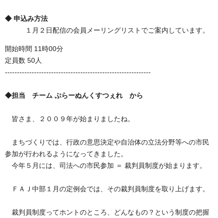
◆ 申込み方法
１月２日配信の会員メーリングリストでご案内しています。
開始時間 11時00分
定員数 50人
------------------------------------------------------------
◆担当 チーム ぷらーぬんくすつぇれ から
皆さま、２００９年が始まりましたね。
まちづくりでは、行政の意思決定や自治体の立法分野等への市民
参加が行われるようになってきました。
今年５月には、司法への市民参加 ＝ 裁判員制度が始まります。
ＦＡＪ中部１月の定例会では、その裁判員制度を取り上げます。
裁判員制度ってホントのところ、どんなもの？という制度の把握