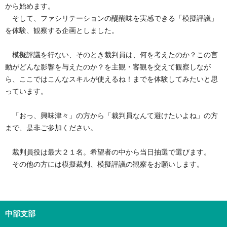
から始めます。
そして、ファシリテーションの醍醐味を実感できる「模擬評議」
を体験、観察する企画としました。
模擬評議を行ない、そのとき裁判員は、何を考えたのか？この言
動がどんな影響を与えたのか？を主観・客観を交えて観察しなが
ら、ここではこんなスキルが使えるね！までを体験してみたいと思
っています。
「おっ、興味津々」の方から「裁判員なんて避けたいよね」の方
まで、是非ご参加ください。
裁判員役は最大２１名。希望者の中から当日抽選で選びます。
その他の方には模擬裁判、模擬評議の観察をお願いします。
中部支部